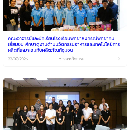
คณะอาจารย์และนักเรียนโรงเรียนพิทยาลงกรณ์พิทยาคม
เยี่ยมชม ศึกษาดูงานด้านนวัตกรรมอาหารและเทคโนโลยีการ
ผลิตที่เหมาะสมกับผลิตภัณฑ์ชุมชน
22/07/2026
ข่าวสารกิจกรรม