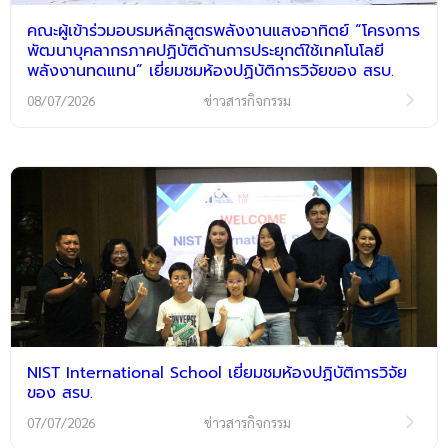
คณะผู้เข้าร่วมอบรมหลักสูตรพลังงานแสงอาทิตย์ “โครงการ
พัฒนาบุคลากรภาคปฏิบัติด้านการประยุกต์ใช้เทคโนโลยี
พลังงานทดแทน” เยี่ยมชมห้องปฏิบัติการวิจัยของ สรบ.
08/07/2026
ข่าวสารกิจกรรม
NIST International School เยี่ยมชมห้องปฏิบัติการวิจัย
ของ สรบ.
07/07/2026
ข่าวสารกิจกรรม