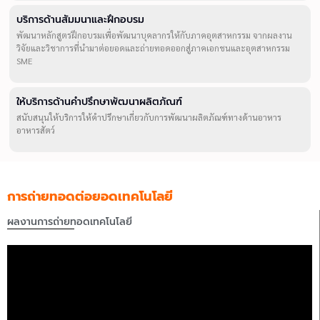
บริการด้านสัมมนาและฝึกอบรม
พัฒนาหลักสูตรฝึกอบรมเพื่อพัฒนาบุคลากรให้กับภาคอุตสาหกรรม จากผลงาน
วิจัยและวิชาการที่นำมาต่อยอดและถ่ายทอดออกสู่ภาคเอกชนและอุตสาหกรรม
SME
ให้บริการด้านคำปรึกษาพัฒนาผลิตภัณฑ์
สนับสนุนให้บริการให้คำปรึกษาเกี่ยวกับการพัฒนาผลิตภัณฑ์ทางด้านอาหาร
อาหารสัตว์
การถ่ายทอดต่อยอดเทคโนโลยี
ผลงานการถ่ายทอดเทคโนโลยี