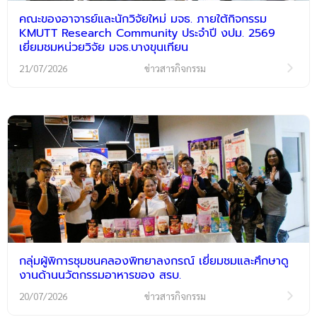
คณะของอาจารย์และนักวิจัยใหม่ มจธ. ภายใต้กิจกรรม
KMUTT Research Community ประจำปี งปม. 2569
เยี่ยมชมหน่วยวิจัย มจธ.บางขุนเทียน
21/07/2026
ข่าวสารกิจกรรม
กลุ่มผู้พิการชุมชนคลองพิทยาลงกรณ์ เยี่ยมชมและศึกษาดู
งานด้านนวัตกรรมอาหารของ สรบ.
20/07/2026
ข่าวสารกิจกรรม