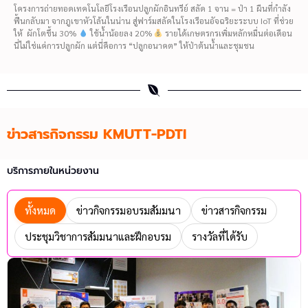
โครงการถ่ายทอดเทคโนโลยีโรงเรือนปลูกผักอินทรีย์ สลัด 1 จาน = ป่า 1 ผืนที่กำลัง
ฟื้นกลับมา จากภูเขาหัวโล้นในน่าน สู่ฟาร์มสลัดในโรงเรือนอัจฉริยะระบบ IoT ที่ช่วย
ให้ ผักโตขึ้น 30%
ใช้น้ำน้อยลง 20%
รายได้เกษตรกรเพิ่มหลักหมื่นต่อเดือน
นี่ไม่ใช่แค่การปลูกผัก แต่นี่คือการ “ปลูกอนาคต” ให้ป่าต้นน้ำและชุมชน
ข่าวสารกิจกรรม KMUTT-PDTI
บริการภายในหน่วยงาน
ทั้งหมด
ข่าวกิจกรรมอบรมสัมมนา
ข่าวสารกิจกรรม
ประชุมวิชาการสัมมนาและฝึกอบรม
รางวัลที่ได้รับ