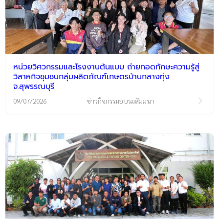
หน่วยวิศวกรรมและโรงงานต้นแบบ ถ่ายทอดทักษะความรู้สู่
วิสาหกิจชุมชนกลุ่มผลิตภัณฑ์เกษตรบ้านกลางทุ่ง
จ.สุพรรณบุรี
09/07/2026
ข่าวกิจกรรมอบรมสัมมนา