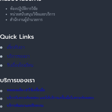
ห้องปฏิบัติการวิจัย
หน่วยสนับสนุนวิจัยและบริการ
สำนักงานผู้อำนวยการ
Quick Links
เกี่ยวกับเรา
บริการของเรา
รับเรื่องร้องเรียน
บริการของเรา
ทดลอ
งผลิต เช่าใช้เครื่องมือ
บริการวิเคราะห์ทดสอบ และให้บริการเครื่องมือวิเคราะห์ทดสอบ
บริการสัมมนาและฝึกอบรม