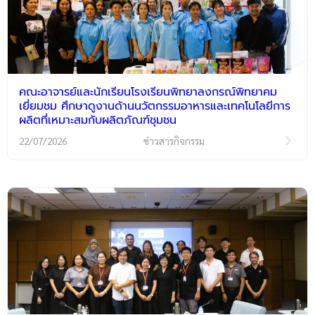
คณะอาจารย์และนักเรียนโรงเรียนพิทยาลงกรณ์พิทยาคม
เยี่ยมชม ศึกษาดูงานด้านนวัตกรรมอาหารและเทคโนโลยีการ
ผลิตที่เหมาะสมกับผลิตภัณฑ์ชุมชน
22/07/2026
ข่าวสารกิจกรรม