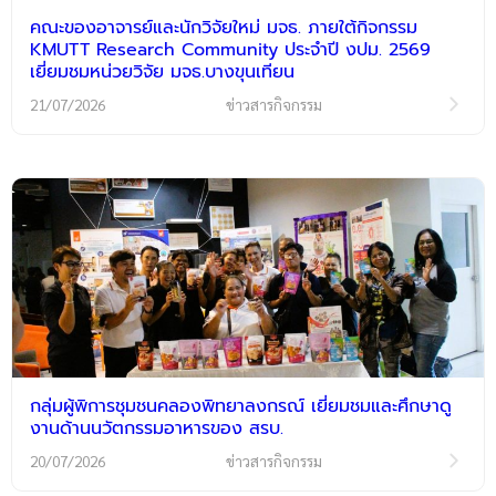
คณะของอาจารย์และนักวิจัยใหม่ มจธ. ภายใต้กิจกรรม
KMUTT Research Community ประจำปี งปม. 2569
เยี่ยมชมหน่วยวิจัย มจธ.บางขุนเทียน
21/07/2026
ข่าวสารกิจกรรม
กลุ่มผู้พิการชุมชนคลองพิทยาลงกรณ์ เยี่ยมชมและศึกษาดู
งานด้านนวัตกรรมอาหารของ สรบ.
20/07/2026
ข่าวสารกิจกรรม