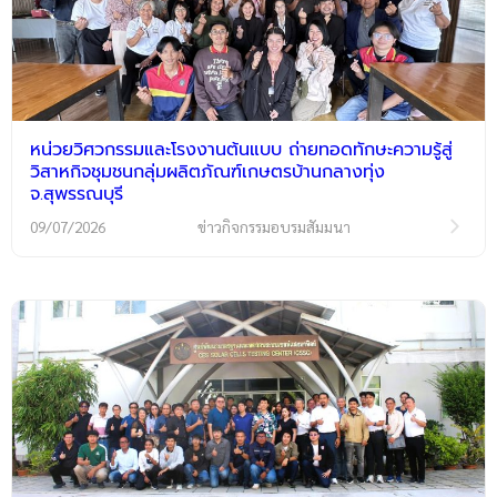
หน่วยวิศวกรรมและโรงงานต้นแบบ ถ่ายทอดทักษะความรู้สู่
วิสาหกิจชุมชนกลุ่มผลิตภัณฑ์เกษตรบ้านกลางทุ่ง
จ.สุพรรณบุรี
09/07/2026
ข่าวกิจกรรมอบรมสัมมนา