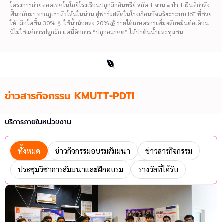
โครงการถ่ายทอดเทคโนโลยีโรงเรือนปลูกผักอินทรีย์ สลัด 1 จาน = ป่า 1 ผืนที่กำลัง
ฟื้นกลับมา จากภูเขาหัวโล้นในน่าน สู่ฟาร์มสลัดในโรงเรือนอัจฉริยะระบบ IoT ที่ช่วย
ให้ ผักโตขึ้น 30% 💧 ใช้น้ำน้อยลง 20% 💰 รายได้เกษตรกรเพิ่มหลักหมื่นต่อเดือน
นี่ไม่ใช่แค่การปลูกผัก แต่นี่คือการ “ปลูกอนาคต” ให้ป่าต้นน้ำและชุมชน
ข่าวสารกิจกรรม KMUTT-PDTI
บริการภายในหน่วยงาน
ทั้งหมด
ข่าวกิจกรรมอบรมสัมมนา
ข่าวสารกิจกรรม
ประชุมวิชาการสัมมนาและฝึกอบรม
รางวัลที่ได้รับ