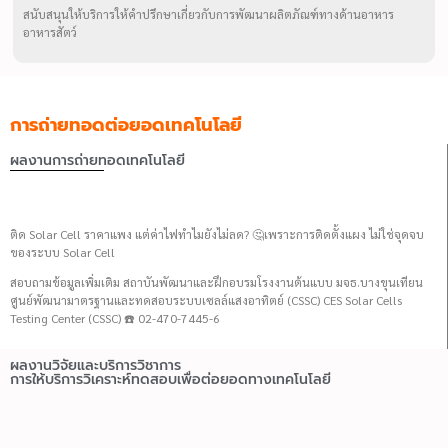
สนับสนุนให้บริการให้คำปรึกษาเกี่ยวกับการพัฒนาผลิตภัณฑ์ทางด้านอาหาร
อาหารสัตว์
การถ่ายทอดต่อยอดเทคโนโลยี
ผลงานการถ่ายทอดเทคโนโลยี
ติด Solar Cell ราคาแพง แต่ค่าไฟทำไมยังไม่ลด? 🤔เพราะการติดตั้งแผง ไม่ใช่จุดจบ
ของระบบ Solar Cell
สอบถามข้อมูลเพิ่มเติม สถาบันพัฒนาและฝึกอบรมโรงงานต้นแบบ มจธ.บางขุนเทียน
ศูนย์พัฒนามาตรฐานและทดสอบระบบเซลล์แสงอาทิตย์ (CSSC) CES Solar Cells
Testing Center (CSSC) ☎️ 02-470-7445-6
ผลงานวิจัยและบริการวิชาการ
การให้บริการวิเคราะห์ทดสอบเพื่อต่อยอดทางเทคโนโลยี