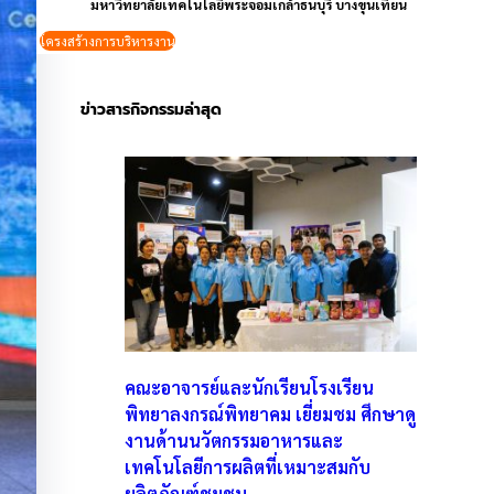
มหาวิทยาลัยเทคโนโลยีพระจอมเกล้าธนบุรี บางขุนเทียน
โครงสร้างการบริหารงาน
ข่าวสารกิจกรรมล่าสุด
คณะอาจารย์และนักเรียนโรงเรียน
พิทยาลงกรณ์พิทยาคม เยี่ยมชม ศึกษาดู
งานด้านนวัตกรรมอาหารและ
เทคโนโลยีการผลิตที่เหมาะสมกับ
ผลิตภัณฑ์ชุมชน