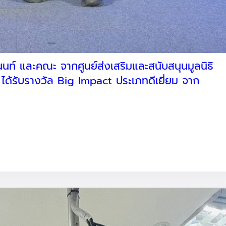
นท์ และคณะ จากศูนย์ส่งเสริมและสนับสนุนมูลนิธิ
้รับรางวัล Big Impact ประเภทดีเยี่ยม จาก