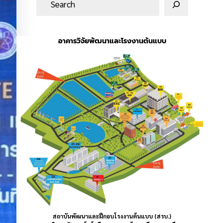
น
ห
า
อาคารวิจัยพัฒนาและโรงงานต้นแบบ
สถาบันพัฒนาและฝึกอบโรงงานต้นแบบ (สรบ.)