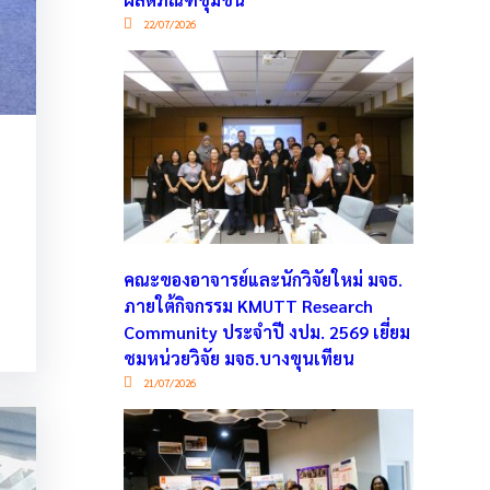
22/07/2026
คณะของอาจารย์และนักวิจัยใหม่ มจธ.
ภายใต้กิจกรรม KMUTT Research
Community ประจำปี งปม. 2569 เยี่ยม
ชมหน่วยวิจัย มจธ.บางขุนเทียน
21/07/2026