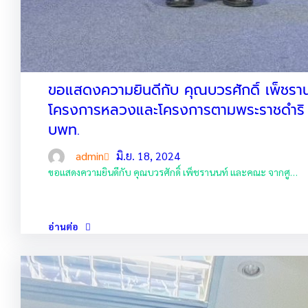
ขอแสดงความยินดีกับ คุณบวรศักดิ์ เพ็ชราน
โครงการหลวงและโครงการตามพระราชดำริ ได
บพท.
admin
มิ.ย. 18, 2024
ขอแสดงความยินดีกับ คุณบวรศักดิ์ เพ็ชรานนท์ และคณะ จากศู…
อ่านต่อ