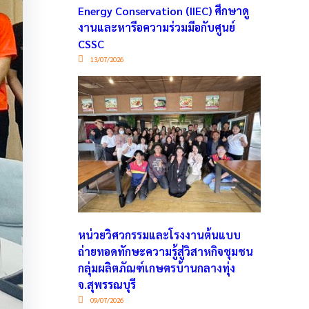
Energy Conservation (IIEC) ศึกษาดู
งานและหารือความร่วมมือกับศูนย์
CSSC
13/07/2026
หน่วยวิศวกรรมและโรงงานต้นแบบ
ถ่ายทอดทักษะความรู้สู่วิสาหกิจชุมชน
กลุ่มผลิตภัณฑ์เกษตรบ้านกลางทุ่ง
จ.สุพรรณบุรี
09/07/2026