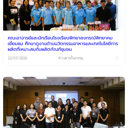
คณะอาจารย์และนักเรียนโรงเรียนพิทยาลงกรณ์พิทยาคม
เยี่ยมชม ศึกษาดูงานด้านนวัตกรรมอาหารและเทคโนโลยีการ
ผลิตที่เหมาะสมกับผลิตภัณฑ์ชุมชน
22/07/2026
ข่าวสารกิจกรรม