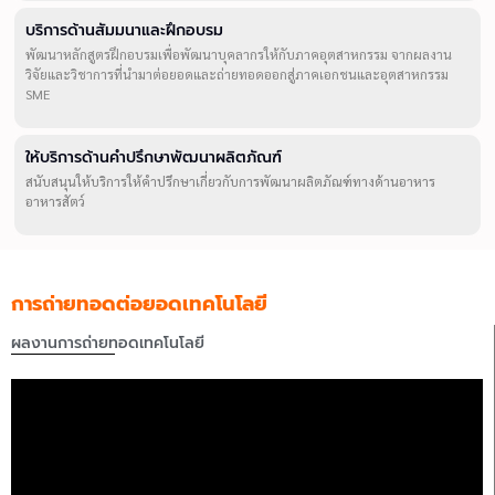
บริการด้านสัมมนาและฝึกอบรม
พัฒนาหลักสูตรฝึกอบรมเพื่อพัฒนาบุคลากรให้กับภาคอุตสาหกรรม จากผลงาน
วิจัยและวิชาการที่นำมาต่อยอดและถ่ายทอดออกสู่ภาคเอกชนและอุตสาหกรรม
SME
ให้บริการด้านคำปรึกษาพัฒนาผลิตภัณฑ์
สนับสนุนให้บริการให้คำปรึกษาเกี่ยวกับการพัฒนาผลิตภัณฑ์ทางด้านอาหาร
อาหารสัตว์
การถ่ายทอดต่อยอดเทคโนโลยี
ผลงานการถ่ายทอดเทคโนโลยี