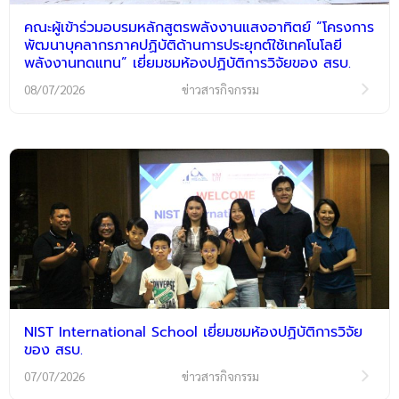
คณะผู้เข้าร่วมอบรมหลักสูตรพลังงานแสงอาทิตย์ “โครงการ
พัฒนาบุคลากรภาคปฏิบัติด้านการประยุกต์ใช้เทคโนโลยี
พลังงานทดแทน” เยี่ยมชมห้องปฏิบัติการวิจัยของ สรบ.
08/07/2026
ข่าวสารกิจกรรม
NIST International School เยี่ยมชมห้องปฏิบัติการวิจัย
ของ สรบ.
07/07/2026
ข่าวสารกิจกรรม