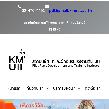
02-470-7401
pdti@mail.kmutt.ac.th
สถาบันพัฒนาและฝึกอบรมโรงงานต้นแบบ (สรบ.)
หน้าแรก
เกี่ยวกับเรา
บริการของเรา
ติดต่อเรา