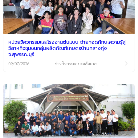
หน่วยวิศวกรรมและโรงงานต้นแบบ ถ่ายทอดทักษะความรู้สู่
วิสาหกิจชุมชนกลุ่มผลิตภัณฑ์เกษตรบ้านกลางทุ่ง
จ.สุพรรณบุรี
09/07/2026
ข่าวกิจกรรมอบรมสัมมนา