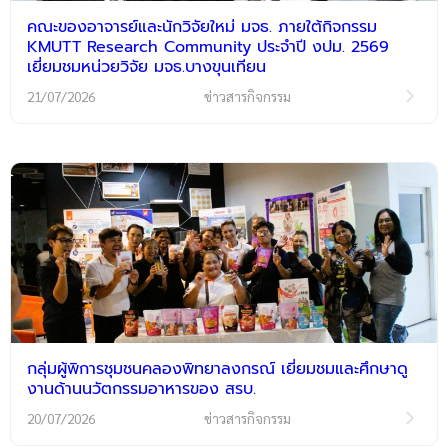
คณะของอาจารย์และนักวิจัยใหม่ มจธ. ภายใต้กิจกรรม
KMUTT Research Community ประจำปี งปม. 2569
เยี่ยมชมหน่วยวิจัย มจธ.บางขุนเทียน
21/07/2026
ข่าวสารกิจกรรม
กลุ่มผู้พิการชุมชนคลองพิทยาลงกรณ์ เยี่ยมชมและศึกษาดู
งานด้านนวัตกรรมอาหารของ สรบ.
20/07/2026
ข่าวสารกิจกรรม