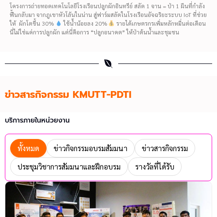
โครงการถ่ายทอดเทคโนโลยีโรงเรือนปลูกผักอินทรีย์ สลัด 1 จาน = ป่า 1 ผืนที่กำลัง
ฟื้นกลับมา จากภูเขาหัวโล้นในน่าน สู่ฟาร์มสลัดในโรงเรือนอัจฉริยะระบบ IoT ที่ช่วย
ให้ ผักโตขึ้น 30%
ใช้น้ำน้อยลง 20%
รายได้เกษตรกรเพิ่มหลักหมื่นต่อเดือน
นี่ไม่ใช่แค่การปลูกผัก แต่นี่คือการ “ปลูกอนาคต” ให้ป่าต้นน้ำและชุมชน
ข่าวสารกิจกรรม KMUTT-PDTI
บริการภายในหน่วยงาน
ทั้งหมด
ข่าวกิจกรรมอบรมสัมมนา
ข่าวสารกิจกรรม
ประชุมวิชาการสัมมนาและฝึกอบรม
รางวัลที่ได้รับ