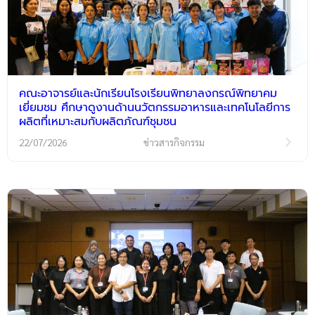
คณะอาจารย์และนักเรียนโรงเรียนพิทยาลงกรณ์พิทยาคม
เยี่ยมชม ศึกษาดูงานด้านนวัตกรรมอาหารและเทคโนโลยีการ
ผลิตที่เหมาะสมกับผลิตภัณฑ์ชุมชน
22/07/2026
ข่าวสารกิจกรรม