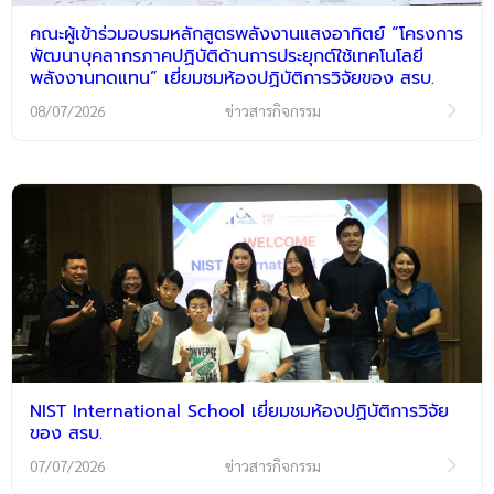
คณะผู้เข้าร่วมอบรมหลักสูตรพลังงานแสงอาทิตย์ “โครงการ
พัฒนาบุคลากรภาคปฏิบัติด้านการประยุกต์ใช้เทคโนโลยี
พลังงานทดแทน” เยี่ยมชมห้องปฏิบัติการวิจัยของ สรบ.
08/07/2026
ข่าวสารกิจกรรม
NIST International School เยี่ยมชมห้องปฏิบัติการวิจัย
ของ สรบ.
07/07/2026
ข่าวสารกิจกรรม