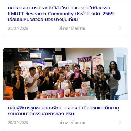
คณะของอาจารย์และนักวิจัยใหม่ มจธ. ภายใต้กิจกรรม
KMUTT Research Community ประจำปี งปม. 2569
เยี่ยมชมหน่วยวิจัย มจธ.บางขุนเทียน
21/07/2026
ข่าวสารกิจกรรม
กลุ่มผู้พิการชุมชนคลองพิทยาลงกรณ์ เยี่ยมชมและศึกษาดู
งานด้านนวัตกรรมอาหารของ สรบ.
20/07/2026
ข่าวสารกิจกรรม