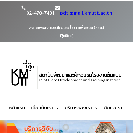
02-470-7401
pdti@mail.kmutt.ac.th
สถาบันพัฒนาและฝึกอบรมโรงงานต้นแบบ (สรบ.)
หน้าแรก
เกี่ยวกับเรา
บริการของเรา
ติดต่อเรา