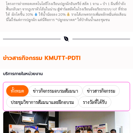
โครงการถ่ายทอดเทคโนโลยีโรงเรือนปลูกผักอินทรีย์ สลัด 1 จาน = ป่า 1 ผืนที่กำลัง
ฟื้นกลับมา จากภูเขาหัวโล้นในน่าน สู่ฟาร์มสลัดในโรงเรือนอัจฉริยะระบบ IoT ที่ช่วย
ให้ ผักโตขึ้น 30%
ใช้น้ำน้อยลง 20%
รายได้เกษตรกรเพิ่มหลักหมื่นต่อเดือน
นี่ไม่ใช่แค่การปลูกผัก แต่นี่คือการ “ปลูกอนาคต” ให้ป่าต้นน้ำและชุมชน
ข่าวสารกิจกรรม KMUTT-PDTI
บริการภายในหน่วยงาน
ทั้งหมด
ข่าวกิจกรรมอบรมสัมมนา
ข่าวสารกิจกรรม
ประชุมวิชาการสัมมนาและฝึกอบรม
รางวัลที่ได้รับ