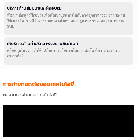
บริการด้านสัมมนาและฝึกอบรม
พัฒนาหลักสูตรฝึกอบรมเพื่อพัฒนาบุคลากรให้กับภาคอุตสาหกรรม จากผลงาน
วิจัยและวิชาการที่นำมาต่อยอดและถ่ายทอดออกสู่ภาคเอกชนและอุตสาหกรรม
SME
ให้บริการด้านคำปรึกษาพัฒนาผลิตภัณฑ์
สนับสนุนให้บริการให้คำปรึกษาเกี่ยวกับการพัฒนาผลิตภัณฑ์ทางด้านอาหาร
อาหารสัตว์
การถ่ายทอดต่อยอดเทคโนโลยี
ผลงานการถ่ายทอดเทคโนโลยี