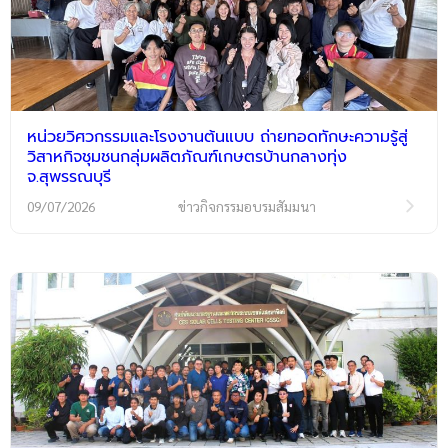
หน่วยวิศวกรรมและโรงงานต้นแบบ ถ่ายทอดทักษะความรู้สู่
วิสาหกิจชุมชนกลุ่มผลิตภัณฑ์เกษตรบ้านกลางทุ่ง
จ.สุพรรณบุรี
09/07/2026
ข่าวกิจกรรมอบรมสัมมนา