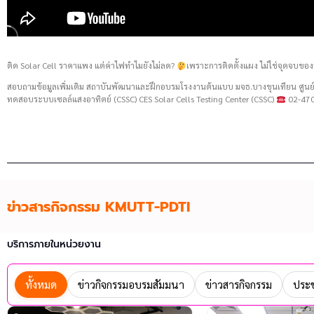
ติด Solar Cell ราคาแพง แต่ค่าไฟทำไมยังไม่ลด?
เพราะการติดตั้งแผง ไม่ใช่จุดจบของ
สอบถามข้อมูลเพิ่มเติม สถาบันพัฒนาและฝึกอบรมโรงงานต้นแบบ มจธ.บางขุนเทียน ศู
ทดสอบระบบเซลล์แสงอาทิตย์ (CSSC) CES Solar Cells Testing Center (CSSC)
02-470
ข่าวสารกิจกรรม KMUTT-PDTI
บริการภายในหน่วยงาน
ทั้งหมด
ข่าวกิจกรรมอบรมสัมมนา
ข่าวสารกิจกรรม
ประช