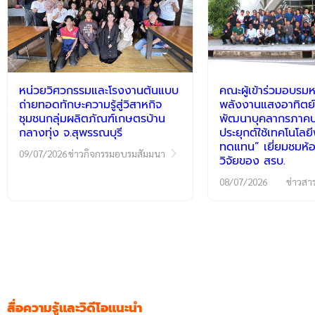
หน่วยวิศวกรรมและโรงงานต้นแบบ
คณะผู้เข้าร่วมอบรมห
ถ่ายทอดทักษะความรู้สู่วิสาหกิจ
พลังงานแสงอาทิตย์
ชุมชนกลุ่มผลิตภัณฑ์เกษตรบ้าน
พัฒนาบุคลากรภาคปฏ
กลางทุ่ง จ.สุพรรณบุรี
ประยุกต์ใช้เทคโนโลย
ทดแทน” เยี่ยมชมห้อ
09/07/2026
ข่าวกิจกรรมอบรมสัมมนา
วิจัยของ สรบ.
08/07/2026
ข่าวสา
สื่อความรู้และวิดีโอแนะนำ