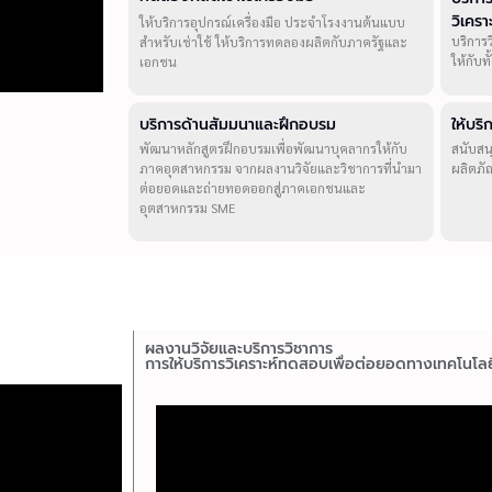
วิเคร
ให้บริการอุปกรณ์เครื่องมือ ประจำโรงงานต้นแบบ
บริการ
สำหรับเช่าใช้ ให้บริการทดลองผลิตกับภาครัฐและ
ให้กับ
เอกชน
บริการด้านสัมมนาและฝึกอบรม
ให้บร
พัฒนาหลักสูตรฝึกอบรมเพื่อพัฒนาบุคลากรให้กับ
สนับสน
ภาคอุตสาหกรรม จากผลงานวิจัยและวิชาการที่นำมา
ผลิตภั
ต่อยอดและถ่ายทอดออกสู่ภาคเอกชนและ
อุตสาหกรรม SME
ผลงานวิจัยและบริการวิชาการ
การให้บริการวิเคราะห์ทดสอบเพื่อต่อยอดทางเทคโนโลย