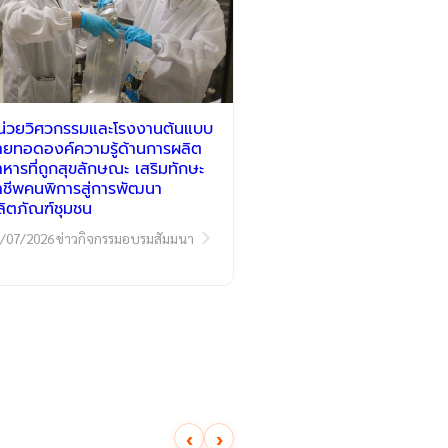
น่วยวิศวกรรมและโรงงานต้นแบบ
่ายทอดองค์ความรู้ด้านการผลิต
าหารที่ถูกสุขลักษณะ เสริมทักษะ
าชีพคนพิการสู่การพัฒนา
ลิตภัณฑ์ชุมชน
/07/2026
ข่าวกิจกรรมอบรมสัมมนา
‹
›