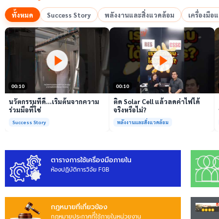
ทั้งหมด
Success Story
พลังงานและสิ่งแวดล้อม
เครื่องมื
เล่นวิดีโอ
เล่นวิดีโอ
00:10
00:10
นวัตกรรมที่ดี…เริ่มต้นจากความ
ติด Solar Cell แล้วลดค่าไฟได้
ร่วมมือที่ใช่
จริงหรือไม่?
Success Story
พลังงานและสิ่งแวดล้อม
ตารางการใช้เครื่องมือภายใน
ห้องปฏิบัติการวิจัย FGB
กฎหมายที่เกี่ยวข้อง
กฎหมายประกาศทีี่ใช้ภายในหน่วยงาน