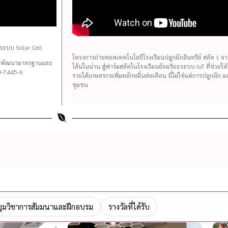
ระบบ Solar Cell
โครงการถ่ายทอดเทคโนโลยีโรงเรือนปลูกผักอินทรีย์ สลัด 1 จาน 
นย์พัฒนามาตรฐานและ
โล้นในน่าน สู่ฟาร์มสลัดในโรงเรือนอัจฉริยะระบบ IoT ที่ช่วยใ
-7445-6
รายได้เกษตรกรเพิ่มหลักหมื่นต่อเดือน นี่ไม่ใช่แค่การปลูกผัก 
ชุมชน
ุมวิชาการสัมมนาและฝึกอบรม
รางวัลที่ได้รับ