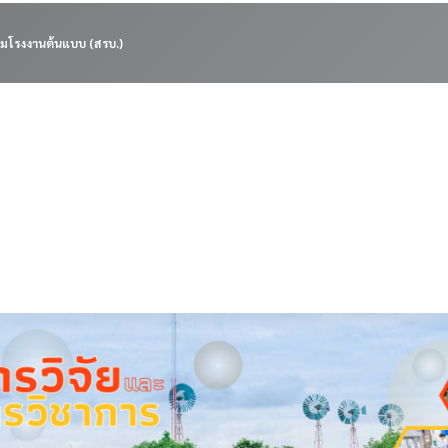
มโรงงานต้นแบบ (สรบ.)