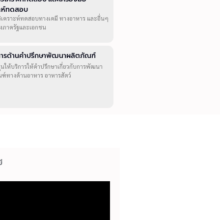
าะห์ทดสอบ
วิเคราะห์ทดสอบทางเคมี ทางอาหาร และอื่นๆ
ทั้งภาครัฐและเอกชน
ิการด้านคำปรึกษาพัฒนาผลิตภัณฑ์
ุนให้บริการให้คำปรึกษาเกี่ยวกับการพัฒนา
ณฑ์ทางด้านอาหาร อาหารสัตว์
ี