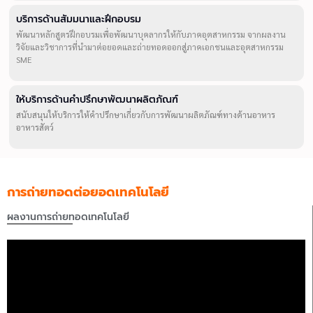
บริการด้านสัมมนาและฝึกอบรม
พัฒนาหลักสูตรฝึกอบรมเพื่อพัฒนาบุคลากรให้กับภาคอุตสาหกรรม จากผลงาน
วิจัยและวิชาการที่นำมาต่อยอดและถ่ายทอดออกสู่ภาคเอกชนและอุตสาหกรรม
SME
ให้บริการด้านคำปรึกษาพัฒนาผลิตภัณฑ์
สนับสนุนให้บริการให้คำปรึกษาเกี่ยวกับการพัฒนาผลิตภัณฑ์ทางด้านอาหาร
อาหารสัตว์
การถ่ายทอดต่อยอดเทคโนโลยี
ผลงานการถ่ายทอดเทคโนโลยี