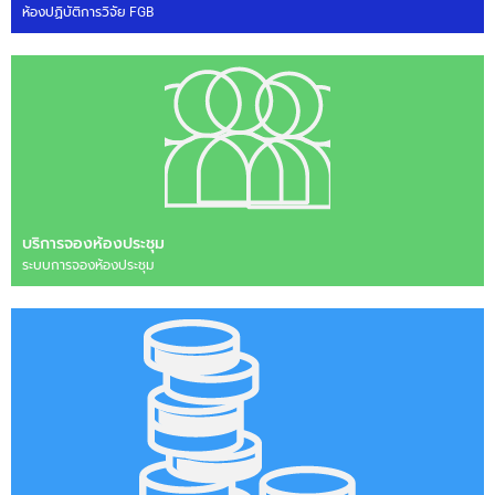
ห้องปฏิบัติการวิจัย FGB
บริการจองห้องประชุม
ระบบการจองห้องประชุม