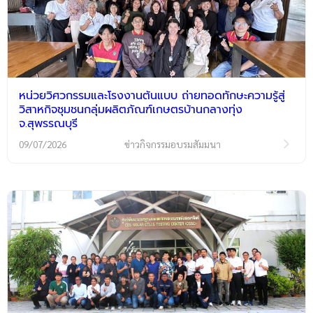
หน่วยวิศวกรรมและโรงงานต้นแบบ ถ่ายทอดทักษะความรู้สู่
วิสาหกิจชุมชนกลุ่มผลิตภัณฑ์เกษตรบ้านกลางทุ่ง
จ.สุพรรณบุรี
09/07/2026
ข่าวกิจกรรมอบรมสัมมนา