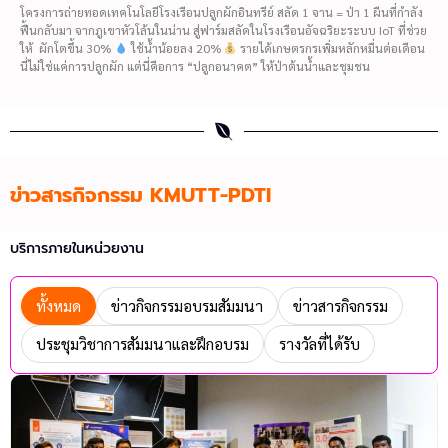
โครงการถ่ายทอดเทคโนโลยีโรงเรือนปลูกผักอินทรีย์ สลัด 1 จาน = ป่า 1 ผืนที่กำลัง
ฟื้นกลับมา จากภูเขาหัวโล้นในน่าน สู่ฟาร์มสลัดในโรงเรือนอัจฉริยะระบบ IoT ที่ช่วย
ให้ ผักโตขึ้น 30%
ใช้น้ำน้อยลง 20%
รายได้เกษตรกรเพิ่มหลักหมื่นต่อเดือน
นี่ไม่ใช่แค่การปลูกผัก แต่นี่คือการ “ปลูกอนาคต” ให้ป่าต้นน้ำและชุมชน
ข่าวสารกิจกรรม KMUTT-PDTI
บริการภายในหน่วยงาน
ทั้งหมด
ข่าวกิจกรรมอบรมสัมมนา
ข่าวสารกิจกรรม
ประชุมวิชาการสัมมนาและฝึกอบรม
รางวัลที่ได้รับ