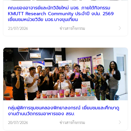
คณะของอาจารย์และนักวิจัยใหม่ มจธ. ภายใต้กิจกรรม
KMUTT Research Community ประจำปี งปม. 2569
เยี่ยมชมหน่วยวิจัย มจธ.บางขุนเทียน
21/07/2026
ข่าวสารกิจกรรม
กลุ่มผู้พิการชุมชนคลองพิทยาลงกรณ์ เยี่ยมชมและศึกษาดู
งานด้านนวัตกรรมอาหารของ สรบ.
20/07/2026
ข่าวสารกิจกรรม