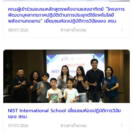
คณะผู้เข้าร่วมอบรมหลักสูตรพลังงานแสงอาทิตย์ “โครงการ
พัฒนาบุคลากรภาคปฏิบัติด้านการประยุกต์ใช้เทคโนโลยี
พลังงานทดแทน” เยี่ยมชมห้องปฏิบัติการวิจัยของ สรบ.
08/07/2026
ข่าวสารกิจกรรม
NIST International School เยี่ยมชมห้องปฏิบัติการวิจัย
ของ สรบ.
07/07/2026
ข่าวสารกิจกรรม