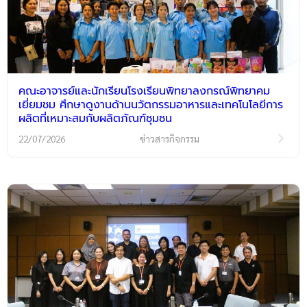
คณะอาจารย์และนักเรียนโรงเรียนพิทยาลงกรณ์พิทยาคม
เยี่ยมชม ศึกษาดูงานด้านนวัตกรรมอาหารและเทคโนโลยีการ
ผลิตที่เหมาะสมกับผลิตภัณฑ์ชุมชน
22/07/2026
ข่าวสารกิจกรรม