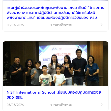
คณะผู้เข้าร่วมอบรมหลักสูตรพลังงานแสงอาทิตย์ “โครงการ
พัฒนาบุคลากรภาคปฏิบัติด้านการประยุกต์ใช้เทคโนโลยี
พลังงานทดแทน” เยี่ยมชมห้องปฏิบัติการวิจัยของ สรบ.
08/07/2026
ข่าวสารกิจกรรม
NIST International School เยี่ยมชมห้องปฏิบัติการวิจัย
ของ สรบ.
07/07/2026
ข่าวสารกิจกรรม