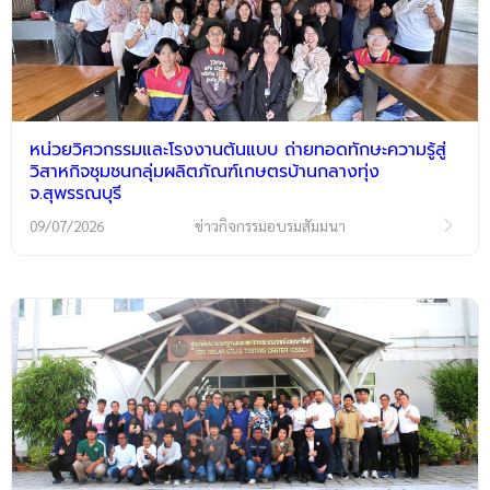
หน่วยวิศวกรรมและโรงงานต้นแบบ ถ่ายทอดทักษะความรู้สู่
วิสาหกิจชุมชนกลุ่มผลิตภัณฑ์เกษตรบ้านกลางทุ่ง
จ.สุพรรณบุรี
09/07/2026
ข่าวกิจกรรมอบรมสัมมนา