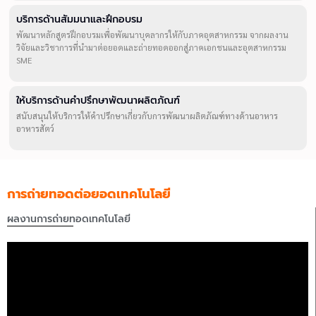
บริการด้านสัมมนาและฝึกอบรม
พัฒนาหลักสูตรฝึกอบรมเพื่อพัฒนาบุคลากรให้กับภาคอุตสาหกรรม จากผลงาน
วิจัยและวิชาการที่นำมาต่อยอดและถ่ายทอดออกสู่ภาคเอกชนและอุตสาหกรรม
SME
ให้บริการด้านคำปรึกษาพัฒนาผลิตภัณฑ์
สนับสนุนให้บริการให้คำปรึกษาเกี่ยวกับการพัฒนาผลิตภัณฑ์ทางด้านอาหาร
อาหารสัตว์
การถ่ายทอดต่อยอดเทคโนโลยี
ผลงานการถ่ายทอดเทคโนโลยี