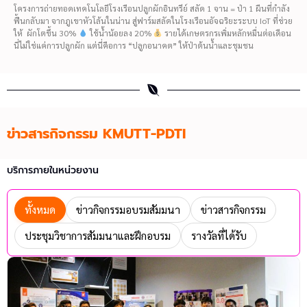
โครงการถ่ายทอดเทคโนโลยีโรงเรือนปลูกผักอินทรีย์ สลัด 1 จาน = ป่า 1 ผืนที่กำลัง
ฟื้นกลับมา จากภูเขาหัวโล้นในน่าน สู่ฟาร์มสลัดในโรงเรือนอัจฉริยะระบบ IoT ที่ช่วย
ให้ ผักโตขึ้น 30%
ใช้น้ำน้อยลง 20%
รายได้เกษตรกรเพิ่มหลักหมื่นต่อเดือน
นี่ไม่ใช่แค่การปลูกผัก แต่นี่คือการ “ปลูกอนาคต” ให้ป่าต้นน้ำและชุมชน
ข่าวสารกิจกรรม KMUTT-PDTI
บริการภายในหน่วยงาน
ทั้งหมด
ข่าวกิจกรรมอบรมสัมมนา
ข่าวสารกิจกรรม
ประชุมวิชาการสัมมนาและฝึกอบรม
รางวัลที่ได้รับ