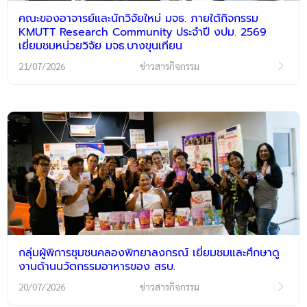
คณะของอาจารย์และนักวิจัยใหม่ มจธ. ภายใต้กิจกรรม
KMUTT Research Community ประจำปี งปม. 2569
เยี่ยมชมหน่วยวิจัย มจธ.บางขุนเทียน
21/07/2026
ข่าวสารกิจกรรม
กลุ่มผู้พิการชุมชนคลองพิทยาลงกรณ์ เยี่ยมชมและศึกษาดู
งานด้านนวัตกรรมอาหารของ สรบ.
20/07/2026
ข่าวสารกิจกรรม