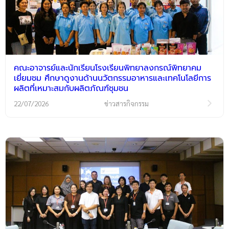
คณะอาจารย์และนักเรียนโรงเรียนพิทยาลงกรณ์พิทยาคม
เยี่ยมชม ศึกษาดูงานด้านนวัตกรรมอาหารและเทคโนโลยีการ
ผลิตที่เหมาะสมกับผลิตภัณฑ์ชุมชน
22/07/2026
ข่าวสารกิจกรรม