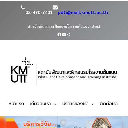
02-470-7401
pdti@mail.kmutt.ac.th
สถาบันพัฒนาและฝึกอบรมโรงงานต้นแบบ (สรบ.)
หน้าแรก
เกี่ยวกับเรา
บริการของเรา
ติดต่อเรา