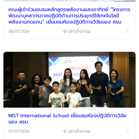
คณะผู้เข้าร่วมอบรมหลักสูตรพลังงานแสงอาทิตย์ “โครงการ
พัฒนาบุคลากรภาคปฏิบัติด้านการประยุกต์ใช้เทคโนโลยี
พลังงานทดแทน” เยี่ยมชมห้องปฏิบัติการวิจัยของ สรบ.
08/07/2026
ข่าวสารกิจกรรม
NIST International School เยี่ยมชมห้องปฏิบัติการวิจัย
ของ สรบ.
07/07/2026
ข่าวสารกิจกรรม