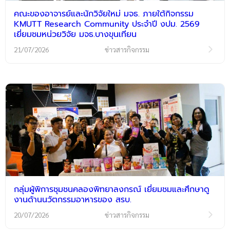
คณะของอาจารย์และนักวิจัยใหม่ มจธ. ภายใต้กิจกรรม
KMUTT Research Community ประจำปี งปม. 2569
เยี่ยมชมหน่วยวิจัย มจธ.บางขุนเทียน
21/07/2026
ข่าวสารกิจกรรม
กลุ่มผู้พิการชุมชนคลองพิทยาลงกรณ์ เยี่ยมชมและศึกษาดู
งานด้านนวัตกรรมอาหารของ สรบ.
20/07/2026
ข่าวสารกิจกรรม