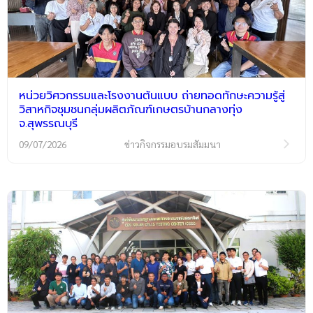
หน่วยวิศวกรรมและโรงงานต้นแบบ ถ่ายทอดทักษะความรู้สู่
วิสาหกิจชุมชนกลุ่มผลิตภัณฑ์เกษตรบ้านกลางทุ่ง
จ.สุพรรณบุรี
09/07/2026
ข่าวกิจกรรมอบรมสัมมนา