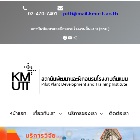
02-470-7401
pdti@mail.kmutt.ac.th
สถาบันพัฒนาและฝึกอบรมโรงงานต้นแบบ (สรบ.)
หน้าแรก
เกี่ยวกับเรา
บริการของเรา
ติดต่อเรา