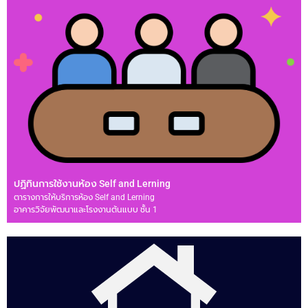
ปฏิทินการใช้งานห้อง Self and Lerning
ตารางการให้บริการห้อง Self and Lerning
อาคารวิจัยพัฒนาและโรงงานต้นแบบ ชั้น 1