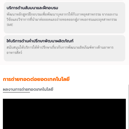
บริการด้านสัมมนาและฝึกอบรม
พัฒนาหลักสูตรฝึกอบรมเพื่อพัฒนาบุคลากรให้กับภาคอุตสาหกรรม จากผลงาน
วิจัยและวิชาการที่นำมาต่อยอดและถ่ายทอดออกสู่ภาคเอกชนและอุตสาหกรรม
SME
ให้บริการด้านคำปรึกษาพัฒนาผลิตภัณฑ์
สนับสนุนให้บริการให้คำปรึกษาเกี่ยวกับการพัฒนาผลิตภัณฑ์ทางด้านอาหาร
อาหารสัตว์
การถ่ายทอดต่อยอดเทคโนโลยี
ผลงานการถ่ายทอดเทคโนโลยี