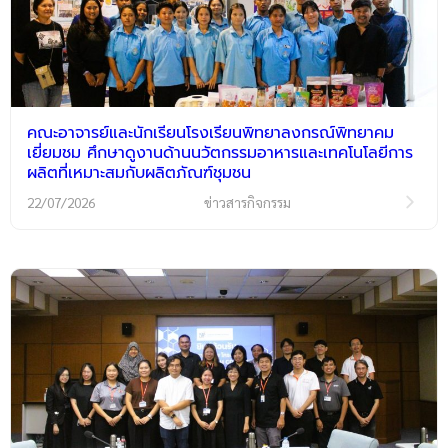
คณะอาจารย์และนักเรียนโรงเรียนพิทยาลงกรณ์พิทยาคม
เยี่ยมชม ศึกษาดูงานด้านนวัตกรรมอาหารและเทคโนโลยีการ
ผลิตที่เหมาะสมกับผลิตภัณฑ์ชุมชน
22/07/2026
ข่าวสารกิจกรรม