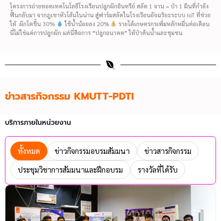
โครงการถ่ายทอดเทคโนโลยีโรงเรือนปลูกผักอินทรีย์ สลัด 1 จาน = ป่า 1 ผืนที่กำลัง
ฟื้นกลับมา จากภูเขาหัวโล้นในน่าน สู่ฟาร์มสลัดในโรงเรือนอัจฉริยะระบบ IoT ที่ช่วย
ให้ ผักโตขึ้น 30%
ใช้น้ำน้อยลง 20%
รายได้เกษตรกรเพิ่มหลักหมื่นต่อเดือน
นี่ไม่ใช่แค่การปลูกผัก แต่นี่คือการ “ปลูกอนาคต” ให้ป่าต้นน้ำและชุมชน
ข่าวสารกิจกรรม KMUTT-PDTI
บริการภายในหน่วยงาน
ทั้งหมด
ข่าวกิจกรรมอบรมสัมมนา
ข่าวสารกิจกรรม
ประชุมวิชาการสัมมนาและฝึกอบรม
รางวัลที่ได้รับ