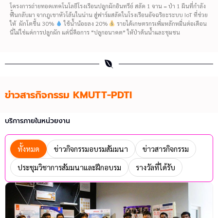
โครงการถ่ายทอดเทคโนโลยีโรงเรือนปลูกผักอินทรีย์ สลัด 1 จาน = ป่า 1 ผืนที่กำลัง
ฟื้นกลับมา จากภูเขาหัวโล้นในน่าน สู่ฟาร์มสลัดในโรงเรือนอัจฉริยะระบบ IoT ที่ช่วย
ให้ ผักโตขึ้น 30%
ใช้น้ำน้อยลง 20%
รายได้เกษตรกรเพิ่มหลักหมื่นต่อเดือน
นี่ไม่ใช่แค่การปลูกผัก แต่นี่คือการ “ปลูกอนาคต” ให้ป่าต้นน้ำและชุมชน
ข่าวสารกิจกรรม KMUTT-PDTI
บริการภายในหน่วยงาน
ทั้งหมด
ข่าวกิจกรรมอบรมสัมมนา
ข่าวสารกิจกรรม
ประชุมวิชาการสัมมนาและฝึกอบรม
รางวัลที่ได้รับ