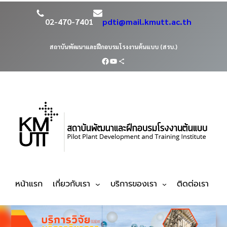
02-470-7401
pdti@mail.kmutt.ac.th
สถาบันพัฒนาและฝึกอบรมโรงงานต้นแบบ (สรบ.)
หน้าแรก
เกี่ยวกับเรา
บริการของเรา
ติดต่อเรา