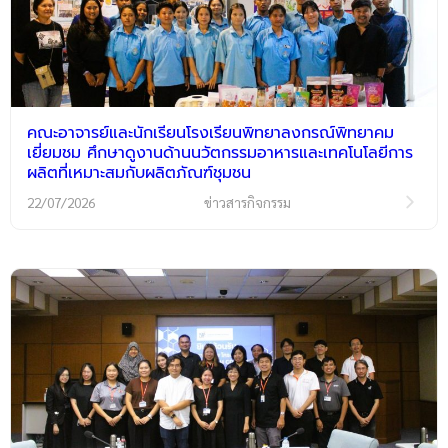
คณะอาจารย์และนักเรียนโรงเรียนพิทยาลงกรณ์พิทยาคม
เยี่ยมชม ศึกษาดูงานด้านนวัตกรรมอาหารและเทคโนโลยีการ
ผลิตที่เหมาะสมกับผลิตภัณฑ์ชุมชน
22/07/2026
ข่าวสารกิจกรรม