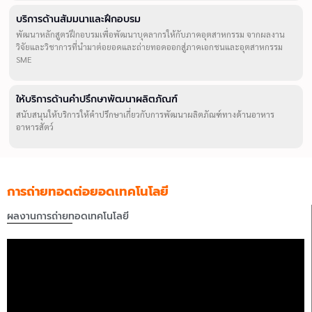
บริการด้านสัมมนาและฝึกอบรม
พัฒนาหลักสูตรฝึกอบรมเพื่อพัฒนาบุคลากรให้กับภาคอุตสาหกรรม จากผลงาน
วิจัยและวิชาการที่นำมาต่อยอดและถ่ายทอดออกสู่ภาคเอกชนและอุตสาหกรรม
SME
ให้บริการด้านคำปรึกษาพัฒนาผลิตภัณฑ์
สนับสนุนให้บริการให้คำปรึกษาเกี่ยวกับการพัฒนาผลิตภัณฑ์ทางด้านอาหาร
อาหารสัตว์
การถ่ายทอดต่อยอดเทคโนโลยี
ผลงานการถ่ายทอดเทคโนโลยี