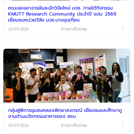
คณะของอาจารย์และนักวิจัยใหม่ มจธ. ภายใต้กิจกรรม
KMUTT Research Community ประจำปี งปม. 2569
เยี่ยมชมหน่วยวิจัย มจธ.บางขุนเทียน
21/07/2026
ข่าวสารกิจกรรม
กลุ่มผู้พิการชุมชนคลองพิทยาลงกรณ์ เยี่ยมชมและศึกษาดู
งานด้านนวัตกรรมอาหารของ สรบ.
20/07/2026
ข่าวสารกิจกรรม