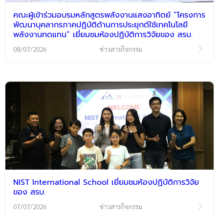
คณะผู้เข้าร่วมอบรมหลักสูตรพลังงานแสงอาทิตย์ “โครงการ
พัฒนาบุคลากรภาคปฏิบัติด้านการประยุกต์ใช้เทคโนโลยี
พลังงานทดแทน” เยี่ยมชมห้องปฏิบัติการวิจัยของ สรบ.
08/07/2026
ข่าวสารกิจกรรม
NIST International School เยี่ยมชมห้องปฏิบัติการวิจัย
ของ สรบ.
07/07/2026
ข่าวสารกิจกรรม