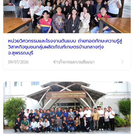
หน่วยวิศวกรรมและโรงงานต้นแบบ ถ่ายทอดทักษะความรู้สู่
วิสาหกิจชุมชนกลุ่มผลิตภัณฑ์เกษตรบ้านกลางทุ่ง
จ.สุพรรณบุรี
09/07/2026
ข่าวกิจกรรมอบรมสัมมนา