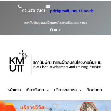
02-470-7401
pdti@mail.kmutt.ac.th
สถาบันพัฒนาและฝึกอบรมโรงงานต้นแบบ (สรบ.)
หน้าแรก
เกี่ยวกับเรา
บริการของเรา
ติดต่อเรา