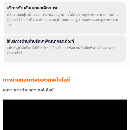
บริการด้านสัมมนาและฝึกอบรม
พัฒนาหลักสูตรฝึกอบรมเพื่อพัฒนาบุคลากรให้กับภาคอุตสาหกรรม จากผลงาน
วิจัยและวิชาการที่นำมาต่อยอดและถ่ายทอดออกสู่ภาคเอกชนและอุตสาหกรรม
SME
ให้บริการด้านคำปรึกษาพัฒนาผลิตภัณฑ์
สนับสนุนให้บริการให้คำปรึกษาเกี่ยวกับการพัฒนาผลิตภัณฑ์ทางด้านอาหาร
อาหารสัตว์
การถ่ายทอดต่อยอดเทคโนโลยี
ผลงานการถ่ายทอดเทคโนโลยี