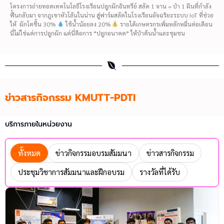
โครงการถ่ายทอดเทคโนโลยีโรงเรือนปลูกผักอินทรีย์ สลัด 1 จาน = ป่า 1 ผืนที่กำลัง
ฟื้นกลับมา จากภูเขาหัวโล้นในน่าน สู่ฟาร์มสลัดในโรงเรือนอัจฉริยะระบบ IoT ที่ช่วย
ให้ ผักโตขึ้น 30%
ใช้น้ำน้อยลง 20%
รายได้เกษตรกรเพิ่มหลักหมื่นต่อเดือน
นี่ไม่ใช่แค่การปลูกผัก แต่นี่คือการ “ปลูกอนาคต” ให้ป่าต้นน้ำและชุมชน
ข่าวสารกิจกรรม KMUTT-PDTI
บริการภายในหน่วยงาน
ทั้งหมด
ข่าวกิจกรรมอบรมสัมมนา
ข่าวสารกิจกรรม
ประชุมวิชาการสัมมนาและฝึกอบรม
รางวัลที่ได้รับ