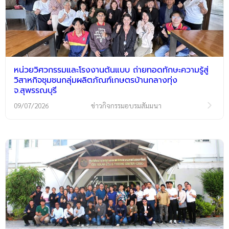
หน่วยวิศวกรรมและโรงงานต้นแบบ ถ่ายทอดทักษะความรู้สู่
วิสาหกิจชุมชนกลุ่มผลิตภัณฑ์เกษตรบ้านกลางทุ่ง
จ.สุพรรณบุรี
09/07/2026
ข่าวกิจกรรมอบรมสัมมนา