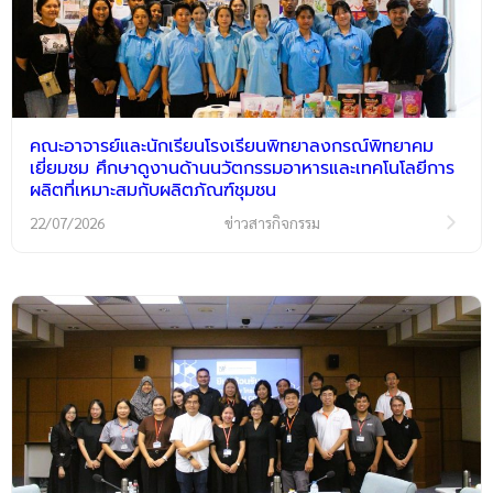
คณะอาจารย์และนักเรียนโรงเรียนพิทยาลงกรณ์พิทยาคม
เยี่ยมชม ศึกษาดูงานด้านนวัตกรรมอาหารและเทคโนโลยีการ
ผลิตที่เหมาะสมกับผลิตภัณฑ์ชุมชน
22/07/2026
ข่าวสารกิจกรรม