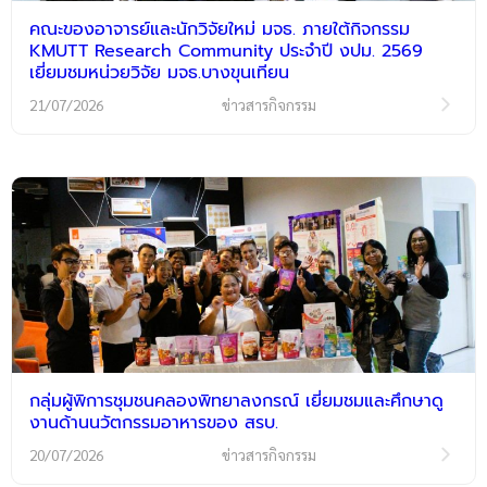
คณะของอาจารย์และนักวิจัยใหม่ มจธ. ภายใต้กิจกรรม
KMUTT Research Community ประจำปี งปม. 2569
เยี่ยมชมหน่วยวิจัย มจธ.บางขุนเทียน
21/07/2026
ข่าวสารกิจกรรม
กลุ่มผู้พิการชุมชนคลองพิทยาลงกรณ์ เยี่ยมชมและศึกษาดู
งานด้านนวัตกรรมอาหารของ สรบ.
20/07/2026
ข่าวสารกิจกรรม