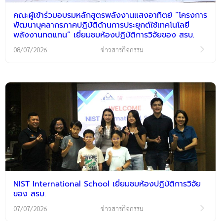
คณะผู้เข้าร่วมอบรมหลักสูตรพลังงานแสงอาทิตย์ “โครงการ
พัฒนาบุคลากรภาคปฏิบัติด้านการประยุกต์ใช้เทคโนโลยี
พลังงานทดแทน” เยี่ยมชมห้องปฏิบัติการวิจัยของ สรบ.
08/07/2026
ข่าวสารกิจกรรม
NIST International School เยี่ยมชมห้องปฏิบัติการวิจัย
ของ สรบ.
07/07/2026
ข่าวสารกิจกรรม