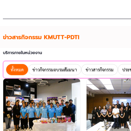
ข่าวสารกิจกรรม KMUTT-PDTI
บริการภายในหน่วยงาน
ทั้งหมด
ข่าวกิจกรรมอบรมสัมมนา
ข่าวสารกิจกรรม
ประช