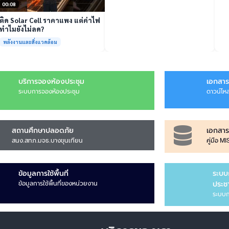
00:08
ติด Solar Cell ราคาแพง แต่ค่าไฟ
ทำไมยังไม่ลด?
พลังงานและสิ่งแวดล้อม
บริการจองห้องประชุม
เอกสาร
ระบบการจองห้องประชุม
ดาวน์โห
สถานศึกษาปลอดภัย
เอกสาร
สนง.สทภ.มจธ.บางขุนเทียน
คู่มือ M
ข้อมูลการใช้พื้นที่
ระบบ
ข้อมูลการใช้พื้นที่ของหน่วยงาน
ประชา
ระบบก