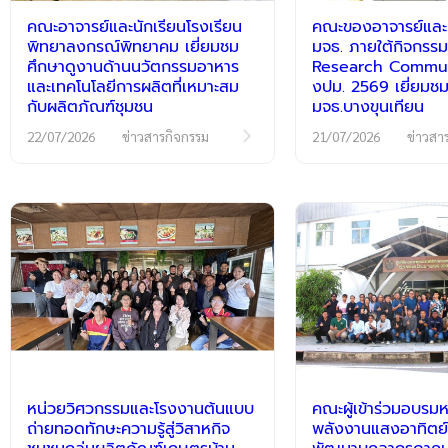
คณะอาจารย์และนักเรียนโรงเรียน
คณะของอาจารย์และนั
พิทยาลงกรณ์พิทยาคม เยี่ยมชม
มจธ. ภายใต้กิจกร
ศึกษาดูงานด้านนวัตกรรมอาหาร
Research Communi
และเทคโนโลยีการผลิตที่เหมาะสม
งปม. 2569 เยี่ยมชม
กับผลิตภัณฑ์ชุมชน
มจธ.บางขุนเทียน
22/07/2026
ข่าวสารกิจกรรม
21/07/2026
ข่าวสา
หน่วยวิศวกรรมและโรงงานต้นแบบ
คณะผู้เข้าร่วมอบรมห
ถ่ายทอดทักษะความรู้สู่วิสาหกิจ
พลังงานแสงอาทิตย์