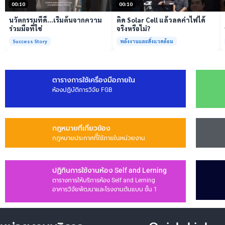
00:10
00:10
นวัตกรรมที่ดี…เริ่มต้นจากความ
ติด Solar Cell แล้วลดค่าไฟได้
ร่วมมือที่ใช่
จริงหรือไม่?
Success Story
พลังงานและสิ่งแวดล้อม
ตารางการใช้เครื่องมือภายใน
ห้องปฏิบัติการวิจัย FGB
กฎหมายที่เกี่ยวข้อง
กฎหมายประกาศทีี่ใช้ภายในหน่วยงาน
ปฏิทินการใช้งานห้อง Self and Lerning
ตารางการให้บริการห้อง Self and Lerning
อาคารวิจัยพัฒนาและโรงงานต้นแบบ ชั้น 1