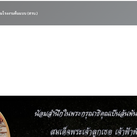
มโรงงานต้นแบบ (สรบ.)