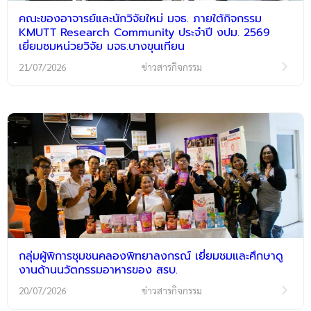
คณะของอาจารย์และนักวิจัยใหม่ มจธ. ภายใต้กิจกรรม
KMUTT Research Community ประจำปี งปม. 2569
เยี่ยมชมหน่วยวิจัย มจธ.บางขุนเทียน
21/07/2026
ข่าวสารกิจกรรม
กลุ่มผู้พิการชุมชนคลองพิทยาลงกรณ์ เยี่ยมชมและศึกษาดู
งานด้านนวัตกรรมอาหารของ สรบ.
20/07/2026
ข่าวสารกิจกรรม