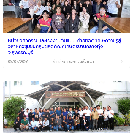
หน่วยวิศวกรรมและโรงงานต้นแบบ ถ่ายทอดทักษะความรู้สู่
วิสาหกิจชุมชนกลุ่มผลิตภัณฑ์เกษตรบ้านกลางทุ่ง
จ.สุพรรณบุรี
09/07/2026
ข่าวกิจกรรมอบรมสัมมนา