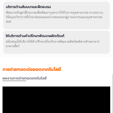
บริการด้านสัมมนาและฝึกอบรม
พัฒนาหลักสูตรฝึกอบรมเพื่อพัฒนาบุคลากรให้กับภาคอุตสาหกรรม จากผลงาน
วิจัยและวิชาการที่นำมาต่อยอดและถ่ายทอดออกสู่ภาคเอกชนและอุตสาหกรรม
SME
ให้บริการด้านคำปรึกษาพัฒนาผลิตภัณฑ์
สนับสนุนให้บริการให้คำปรึกษาเกี่ยวกับการพัฒนาผลิตภัณฑ์ทางด้านอาหาร
อาหารสัตว์
การถ่ายทอดต่อยอดเทคโนโลยี
ผลงานการถ่ายทอดเทคโนโลยี