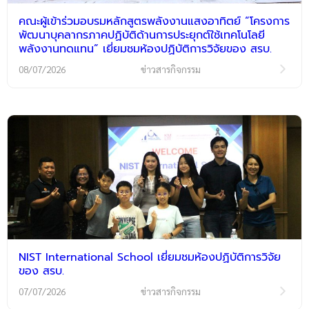
คณะผู้เข้าร่วมอบรมหลักสูตรพลังงานแสงอาทิตย์ “โครงการ
พัฒนาบุคลากรภาคปฏิบัติด้านการประยุกต์ใช้เทคโนโลยี
พลังงานทดแทน” เยี่ยมชมห้องปฏิบัติการวิจัยของ สรบ.
08/07/2026
ข่าวสารกิจกรรม
NIST International School เยี่ยมชมห้องปฏิบัติการวิจัย
ของ สรบ.
07/07/2026
ข่าวสารกิจกรรม