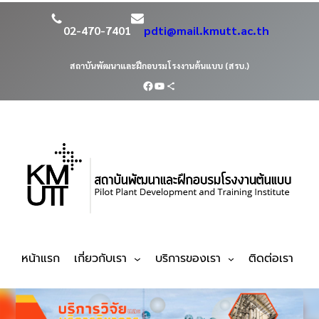
02-470-7401
pdti@mail.kmutt.ac.th
สถาบันพัฒนาและฝึกอบรมโรงงานต้นแบบ (สรบ.)
หน้าแรก
เกี่ยวกับเรา
บริการของเรา
ติดต่อเรา