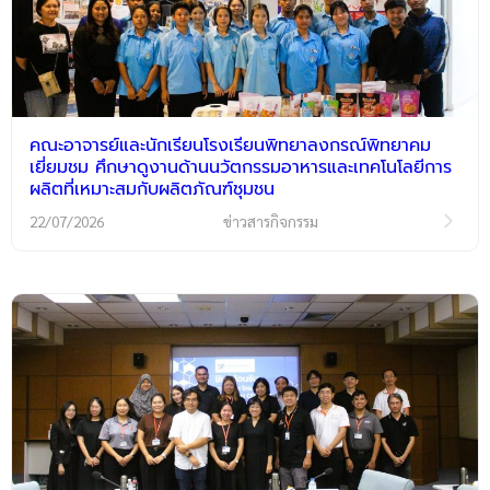
คณะอาจารย์และนักเรียนโรงเรียนพิทยาลงกรณ์พิทยาคม
เยี่ยมชม ศึกษาดูงานด้านนวัตกรรมอาหารและเทคโนโลยีการ
ผลิตที่เหมาะสมกับผลิตภัณฑ์ชุมชน
22/07/2026
ข่าวสารกิจกรรม