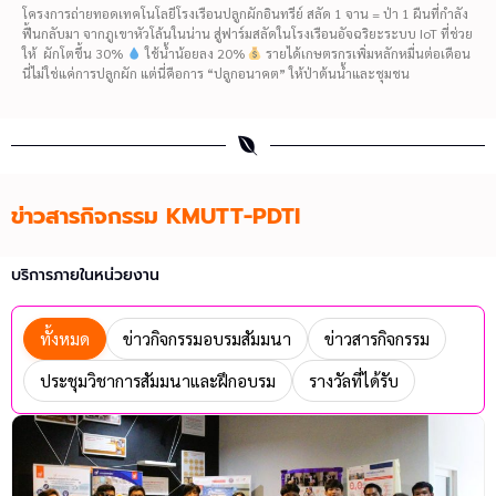
โครงการถ่ายทอดเทคโนโลยีโรงเรือนปลูกผักอินทรีย์ สลัด 1 จาน = ป่า 1 ผืนที่กำลัง
ฟื้นกลับมา จากภูเขาหัวโล้นในน่าน สู่ฟาร์มสลัดในโรงเรือนอัจฉริยะระบบ IoT ที่ช่วย
ให้ ผักโตขึ้น 30%
ใช้น้ำน้อยลง 20%
รายได้เกษตรกรเพิ่มหลักหมื่นต่อเดือน
นี่ไม่ใช่แค่การปลูกผัก แต่นี่คือการ “ปลูกอนาคต” ให้ป่าต้นน้ำและชุมชน
ข่าวสารกิจกรรม KMUTT-PDTI
บริการภายในหน่วยงาน
ทั้งหมด
ข่าวกิจกรรมอบรมสัมมนา
ข่าวสารกิจกรรม
ประชุมวิชาการสัมมนาและฝึกอบรม
รางวัลที่ได้รับ