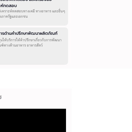
าะห์ทดสอบ
วิเคราะห์ทดสอบทางเคมี ทางอาหาร และอื่นๆ
ทั้งภาครัฐและเอกชน
ิการด้านคำปรึกษาพัฒนาผลิตภัณฑ์
ุนให้บริการให้คำปรึกษาเกี่ยวกับการพัฒนา
ณฑ์ทางด้านอาหาร อาหารสัตว์
ี