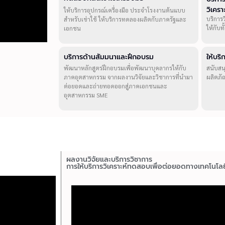
วิเคร
ให้บริการอุปกรณ์เครื่องมือ ประจำโรงงานต้นแบบ
บริการ
สำหรับเช่าใช้ ให้บริการทดลองผลิตกับภาครัฐและ
ให้กับ
เอกชน
บริการด้านสัมมนาและฝึกอบรม
ให้บร
พัฒนาหลักสูตรฝึกอบรมเพื่อพัฒนาบุคลากรให้กับ
สนับสน
ภาคอุตสาหกรรม จากผลงานวิจัยและวิชาการที่นำมา
ผลิตภั
ต่อยอดและถ่ายทอดออกสู่ภาคเอกชนและ
อุตสาหกรรม SME
ผลงานวิจัยและบริการวิชาการ
การให้บริการวิเคราะห์ทดสอบเพื่อต่อยอดทางเทคโนโลย