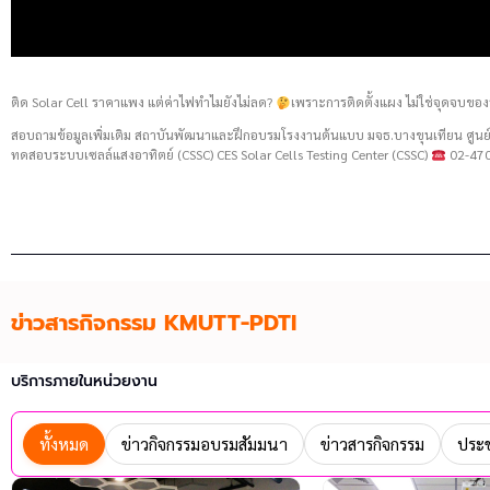
ติด Solar Cell ราคาแพง แต่ค่าไฟทำไมยังไม่ลด?
เพราะการติดตั้งแผง ไม่ใช่จุดจบของ
สอบถามข้อมูลเพิ่มเติม สถาบันพัฒนาและฝึกอบรมโรงงานต้นแบบ มจธ.บางขุนเทียน ศู
ทดสอบระบบเซลล์แสงอาทิตย์ (CSSC) CES Solar Cells Testing Center (CSSC)
02-470
ข่าวสารกิจกรรม KMUTT-PDTI
บริการภายในหน่วยงาน
ทั้งหมด
ข่าวกิจกรรมอบรมสัมมนา
ข่าวสารกิจกรรม
ประช