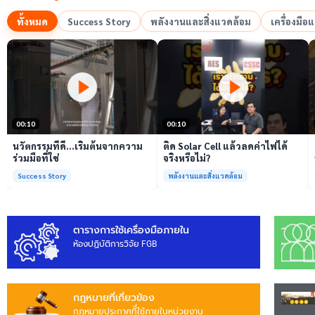
ทั้งหมด
Success Story
พลังงานและสิ่งแวดล้อม
เครื่องมื
เล่นวิดีโอ
เล่นวิดีโอ
00:10
00:10
นวัตกรรมที่ดี…เริ่มต้นจากความ
ติด Solar Cell แล้วลดค่าไฟได้
ร่วมมือที่ใช่
จริงหรือไม่?
Success Story
พลังงานและสิ่งแวดล้อม
ตารางการใช้เครื่องมือภายใน
ห้องปฏิบัติการวิจัย FGB
กฎหมายที่เกี่ยวข้อง
กฎหมายประกาศทีี่ใช้ภายในหน่วยงาน