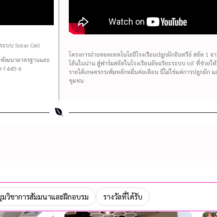
ระบบ Solar Cell
โครงการถ่ายทอดเทคโนโลยีโรงเรือนปลูกผักอินทรีย์ สลัด 1 จาน 
นย์พัฒนามาตรฐานและ
โล้นในน่าน สู่ฟาร์มสลัดในโรงเรือนอัจฉริยะระบบ IoT ที่ช่วยใ
-7445-6
รายได้เกษตรกรเพิ่มหลักหมื่นต่อเดือน นี่ไม่ใช่แค่การปลูกผัก 
ชุมชน
ุมวิชาการสัมมนาและฝึกอบรม
รางวัลที่ได้รับ