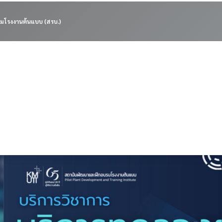
มโรงงานต้นแบบ (สรบ.)