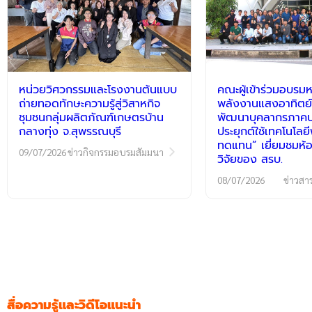
หน่วยวิศวกรรมและโรงงานต้นแบบ
คณะผู้เข้าร่วมอบรมห
ถ่ายทอดทักษะความรู้สู่วิสาหกิจ
พลังงานแสงอาทิตย์
ชุมชนกลุ่มผลิตภัณฑ์เกษตรบ้าน
พัฒนาบุคลากรภาคปฏ
กลางทุ่ง จ.สุพรรณบุรี
ประยุกต์ใช้เทคโนโลย
ทดแทน” เยี่ยมชมห้อ
09/07/2026
ข่าวกิจกรรมอบรมสัมมนา
วิจัยของ สรบ.
08/07/2026
ข่าวสา
สื่อความรู้และวิดีโอแนะนำ