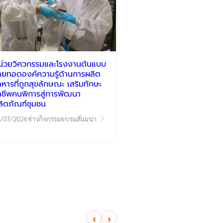
น่วยวิศวกรรมและโรงงานต้นแบบ
่ายทอดองค์ความรู้ด้านการผลิต
าหารที่ถูกสุขลักษณะ เสริมทักษะ
าชีพคนพิการสู่การพัฒนา
ลิตภัณฑ์ชุมชน
/07/2026
ข่าวกิจกรรมอบรมสัมมนา
‹
›