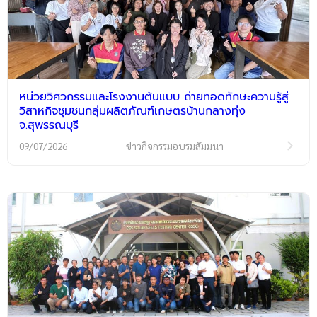
หน่วยวิศวกรรมและโรงงานต้นแบบ ถ่ายทอดทักษะความรู้สู่
วิสาหกิจชุมชนกลุ่มผลิตภัณฑ์เกษตรบ้านกลางทุ่ง
จ.สุพรรณบุรี
09/07/2026
ข่าวกิจกรรมอบรมสัมมนา