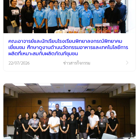
คณะอาจารย์และนักเรียนโรงเรียนพิทยาลงกรณ์พิทยาคม
เยี่ยมชม ศึกษาดูงานด้านนวัตกรรมอาหารและเทคโนโลยีการ
ผลิตที่เหมาะสมกับผลิตภัณฑ์ชุมชน
22/07/2026
ข่าวสารกิจกรรม