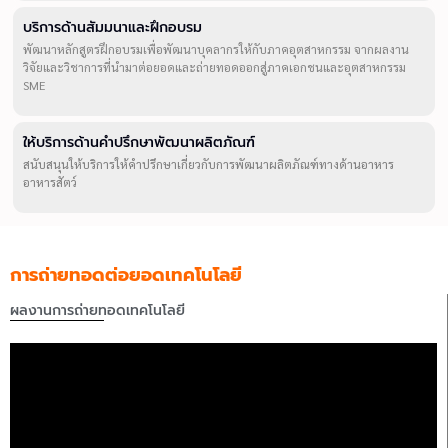
บริการด้านสัมมนาและฝึกอบรม
พัฒนาหลักสูตรฝึกอบรมเพื่อพัฒนาบุคลากรให้กับภาคอุตสาหกรรม จากผลงาน
วิจัยและวิชาการที่นำมาต่อยอดและถ่ายทอดออกสู่ภาคเอกชนและอุตสาหกรรม
SME
ให้บริการด้านคำปรึกษาพัฒนาผลิตภัณฑ์
สนับสนุนให้บริการให้คำปรึกษาเกี่ยวกับการพัฒนาผลิตภัณฑ์ทางด้านอาหาร
อาหารสัตว์
การถ่ายทอดต่อยอดเทคโนโลยี
ผลงานการถ่ายทอดเทคโนโลยี