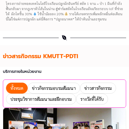
โครงการถ่ายทอดเทคโนโลยีโรงเรือนปลูกผักอินทรีย์ สลัด 1 จาน = ป่า 1 ผืนที่กำลัง
ฟื้นกลับมา จากภูเขาหัวโล้นในน่าน สู่ฟาร์มสลัดในโรงเรือนอัจฉริยะระบบ IoT ที่ช่วย
ให้ ผักโตขึ้น 30%
ใช้น้ำน้อยลง 20%
รายได้เกษตรกรเพิ่มหลักหมื่นต่อเดือน
นี่ไม่ใช่แค่การปลูกผัก แต่นี่คือการ “ปลูกอนาคต” ให้ป่าต้นน้ำและชุมชน
ข่าวสารกิจกรรม KMUTT-PDTI
บริการภายในหน่วยงาน
ทั้งหมด
ข่าวกิจกรรมอบรมสัมมนา
ข่าวสารกิจกรรม
ประชุมวิชาการสัมมนาและฝึกอบรม
รางวัลที่ได้รับ