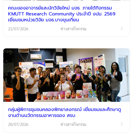
คณะของอาจารย์และนักวิจัยใหม่ มจธ. ภายใต้กิจกรรม
KMUTT Research Community ประจำปี งปม. 2569
เยี่ยมชมหน่วยวิจัย มจธ.บางขุนเทียน
21/07/2026
ข่าวสารกิจกรรม
กลุ่มผู้พิการชุมชนคลองพิทยาลงกรณ์ เยี่ยมชมและศึกษาดู
งานด้านนวัตกรรมอาหารของ สรบ.
20/07/2026
ข่าวสารกิจกรรม