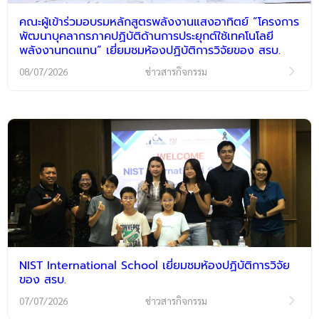
คณะผู้เข้าร่วมอบรมหลักสูตรพลังงานแสงอาทิตย์ “โครงการ
พัฒนาบุคลากรภาคปฏิบัติด้านการประยุกต์ใช้เทคโนโลยี
พลังงานทดแทน” เยี่ยมชมห้องปฏิบัติการวิจัยของ สรบ.
08/07/2026
ข่าวสารกิจกรรม
NIST International School เยี่ยมชมห้องปฏิบัติการวิจัย
ของ สรบ.
07/07/2026
ข่าวสารกิจกรรม