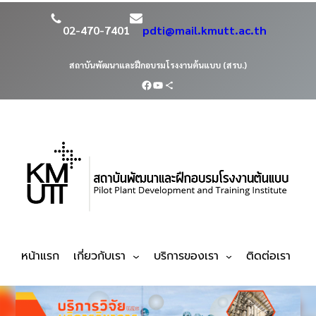
02-470-7401
pdti@mail.kmutt.ac.th
สถาบันพัฒนาและฝึกอบรมโรงงานต้นแบบ (สรบ.)
หน้าแรก
เกี่ยวกับเรา
บริการของเรา
ติดต่อเรา