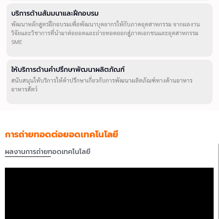
บริการด้านสัมมนาและฝึกอบรม
พัฒนาหลักสูตรฝึกอบรมเพื่อพัฒนาบุคลากรให้กับภาคอุตสาหกรรม จากผลงาน
วิจัยและวิชาการที่นำมาต่อยอดและถ่ายทอดออกสู่ภาคเอกชนและอุตสาหกรรม
SME
ให้บริการด้านคำปรึกษาพัฒนาผลิตภัณฑ์
สนับสนุนให้บริการให้คำปรึกษาเกี่ยวกับการพัฒนาผลิตภัณฑ์ทางด้านอาหาร
อาหารสัตว์
การถ่ายทอดต่อยอดเทคโนโลยี
ผลงานการถ่ายทอดเทคโนโลยี