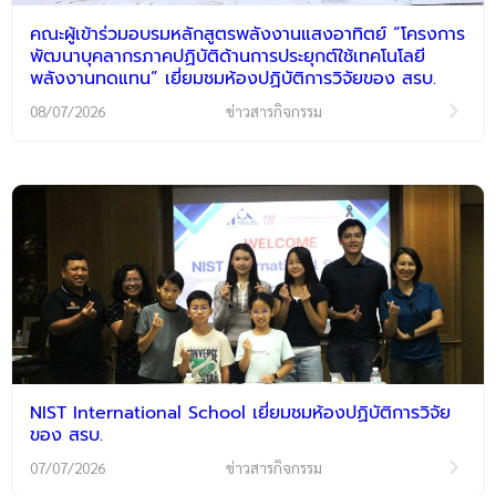
คณะผู้เข้าร่วมอบรมหลักสูตรพลังงานแสงอาทิตย์ “โครงการ
พัฒนาบุคลากรภาคปฏิบัติด้านการประยุกต์ใช้เทคโนโลยี
พลังงานทดแทน” เยี่ยมชมห้องปฏิบัติการวิจัยของ สรบ.
08/07/2026
ข่าวสารกิจกรรม
NIST International School เยี่ยมชมห้องปฏิบัติการวิจัย
ของ สรบ.
07/07/2026
ข่าวสารกิจกรรม