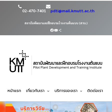
02-470-7401
pdti@mail.kmutt.ac.th
สถาบันพัฒนาและฝึกอบรมโรงงานต้นแบบ (สรบ.)
หน้าแรก
เกี่ยวกับเรา
บริการของเรา
ติดต่อเรา