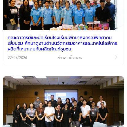
คณะอาจารย์และนักเรียนโรงเรียนพิทยาลงกรณ์พิทยาคม
เยี่ยมชม ศึกษาดูงานด้านนวัตกรรมอาหารและเทคโนโลยีการ
ผลิตที่เหมาะสมกับผลิตภัณฑ์ชุมชน
22/07/2026
ข่าวสารกิจกรรม