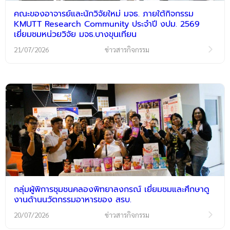
คณะของอาจารย์และนักวิจัยใหม่ มจธ. ภายใต้กิจกรรม
KMUTT Research Community ประจำปี งปม. 2569
เยี่ยมชมหน่วยวิจัย มจธ.บางขุนเทียน
21/07/2026
ข่าวสารกิจกรรม
กลุ่มผู้พิการชุมชนคลองพิทยาลงกรณ์ เยี่ยมชมและศึกษาดู
งานด้านนวัตกรรมอาหารของ สรบ.
20/07/2026
ข่าวสารกิจกรรม