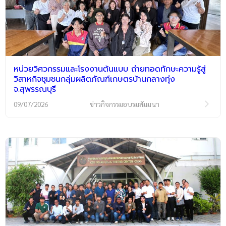
หน่วยวิศวกรรมและโรงงานต้นแบบ ถ่ายทอดทักษะความรู้สู่
วิสาหกิจชุมชนกลุ่มผลิตภัณฑ์เกษตรบ้านกลางทุ่ง
จ.สุพรรณบุรี
09/07/2026
ข่าวกิจกรรมอบรมสัมมนา