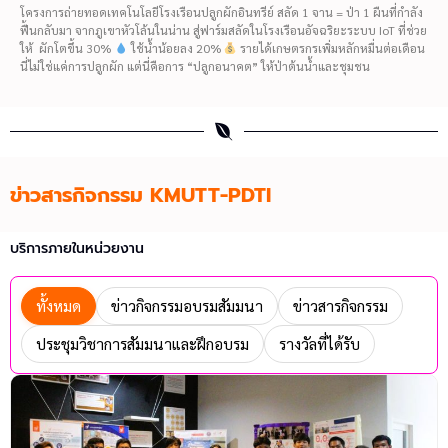
โครงการถ่ายทอดเทคโนโลยีโรงเรือนปลูกผักอินทรีย์ สลัด 1 จาน = ป่า 1 ผืนที่กำลัง
ฟื้นกลับมา จากภูเขาหัวโล้นในน่าน สู่ฟาร์มสลัดในโรงเรือนอัจฉริยะระบบ IoT ที่ช่วย
ให้ ผักโตขึ้น 30%
ใช้น้ำน้อยลง 20%
รายได้เกษตรกรเพิ่มหลักหมื่นต่อเดือน
นี่ไม่ใช่แค่การปลูกผัก แต่นี่คือการ “ปลูกอนาคต” ให้ป่าต้นน้ำและชุมชน
ข่าวสารกิจกรรม KMUTT-PDTI
บริการภายในหน่วยงาน
ทั้งหมด
ข่าวกิจกรรมอบรมสัมมนา
ข่าวสารกิจกรรม
ประชุมวิชาการสัมมนาและฝึกอบรม
รางวัลที่ได้รับ