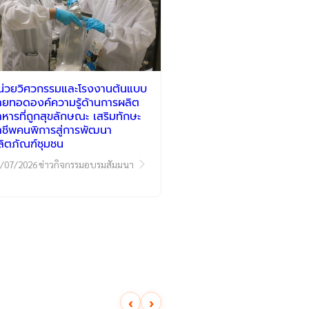
น่วยวิศวกรรมและโรงงานต้นแบบ
่ายทอดองค์ความรู้ด้านการผลิต
าหารที่ถูกสุขลักษณะ เสริมทักษะ
าชีพคนพิการสู่การพัฒนา
ลิตภัณฑ์ชุมชน
/07/2026
ข่าวกิจกรรมอบรมสัมมนา
‹
›