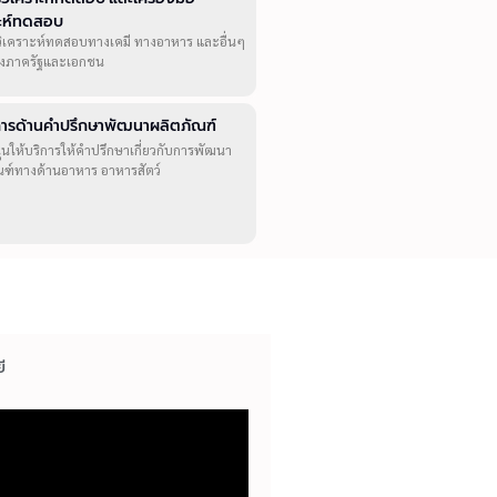
าะห์ทดสอบ
วิเคราะห์ทดสอบทางเคมี ทางอาหาร และอื่นๆ
ทั้งภาครัฐและเอกชน
ิการด้านคำปรึกษาพัฒนาผลิตภัณฑ์
ุนให้บริการให้คำปรึกษาเกี่ยวกับการพัฒนา
ณฑ์ทางด้านอาหาร อาหารสัตว์
ี