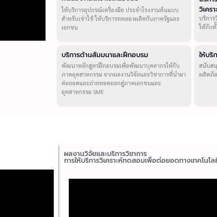
วิเคร
ให้บริการอุปกรณ์เครื่องมือ ประจำโรงงานต้นแบบ
บริการ
สำหรับเช่าใช้ ให้บริการทดลองผลิตกับภาครัฐและ
ให้กับ
เอกชน
บริการด้านสัมมนาและฝึกอบรม
ให้บร
พัฒนาหลักสูตรฝึกอบรมเพื่อพัฒนาบุคลากรให้กับ
สนับสน
ภาคอุตสาหกรรม จากผลงานวิจัยและวิชาการที่นำมา
ผลิตภั
ต่อยอดและถ่ายทอดออกสู่ภาคเอกชนและ
อุตสาหกรรม SME
ผลงานวิจัยและบริการวิชาการ
การให้บริการวิเคราะห์ทดสอบเพื่อต่อยอดทางเทคโนโลย