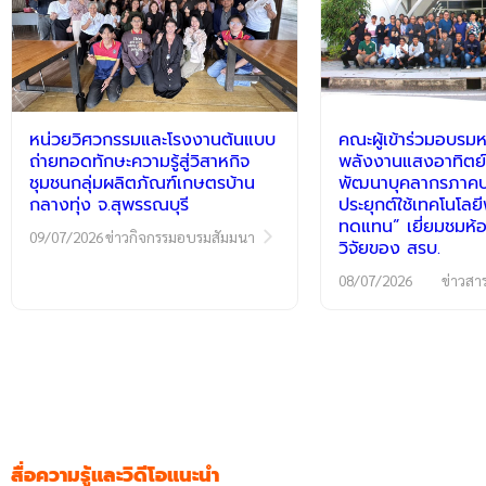
หน่วยวิศวกรรมและโรงงานต้นแบบ
คณะผู้เข้าร่วมอบรมห
ถ่ายทอดทักษะความรู้สู่วิสาหกิจ
พลังงานแสงอาทิตย์
ชุมชนกลุ่มผลิตภัณฑ์เกษตรบ้าน
พัฒนาบุคลากรภาคปฏ
กลางทุ่ง จ.สุพรรณบุรี
ประยุกต์ใช้เทคโนโลย
ทดแทน” เยี่ยมชมห้อ
09/07/2026
ข่าวกิจกรรมอบรมสัมมนา
วิจัยของ สรบ.
08/07/2026
ข่าวสา
สื่อความรู้และวิดีโอแนะนำ