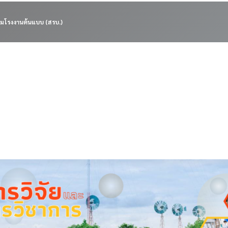
มโรงงานต้นแบบ (สรบ.)