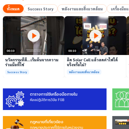
ทั้งหมด
Success Story
พลังงานและสิ่งแวดล้อม
เครื่องมื
เล่นวิดีโอ
เล่นวิดีโอ
00:10
00:10
นวัตกรรมที่ดี…เริ่มต้นจากความ
ติด Solar Cell แล้วลดค่าไฟได้
ร่วมมือที่ใช่
จริงหรือไม่?
Success Story
พลังงานและสิ่งแวดล้อม
ตารางการใช้เครื่องมือภายใน
ห้องปฏิบัติการวิจัย FGB
กฎหมายที่เกี่ยวข้อง
กฎหมายประกาศทีี่ใช้ภายในหน่วยงาน