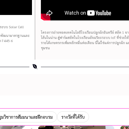
ระบบ Solar Cell
โครงการถ่ายทอดเทคโนโลยีโรงเรือนปลูกผักอินทรีย์ สลัด 1 จาน 
นย์พัฒนามาตรฐานและ
โล้นในน่าน สู่ฟาร์มสลัดในโรงเรือนอัจฉริยะระบบ IoT ที่ช่วยใ
-7445-6
รายได้เกษตรกรเพิ่มหลักหมื่นต่อเดือน นี่ไม่ใช่แค่การปลูกผัก 
ชุมชน
ุมวิชาการสัมมนาและฝึกอบรม
รางวัลที่ได้รับ