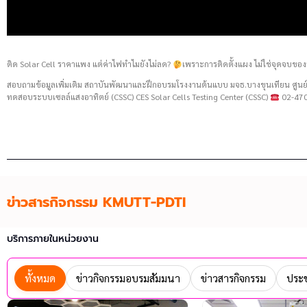
ติด Solar Cell ราคาแพง แต่ค่าไฟทำไมยังไม่ลด?
เพราะการติดตั้งแผง ไม่ใช่จุดจบของ
สอบถามข้อมูลเพิ่มเติม สถาบันพัฒนาและฝึกอบรมโรงงานต้นแบบ มจธ.บางขุนเทียน ศู
ทดสอบระบบเซลล์แสงอาทิตย์ (CSSC) CES Solar Cells Testing Center (CSSC)
02-470
ข่าวสารกิจกรรม KMUTT-PDTI
บริการภายในหน่วยงาน
ทั้งหมด
ข่าวกิจกรรมอบรมสัมมนา
ข่าวสารกิจกรรม
ประช