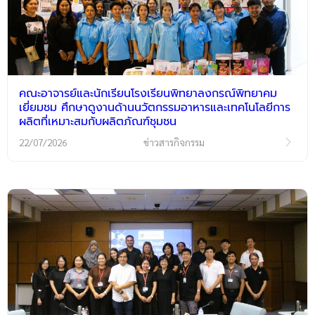
คณะอาจารย์และนักเรียนโรงเรียนพิทยาลงกรณ์พิทยาคม
เยี่ยมชม ศึกษาดูงานด้านนวัตกรรมอาหารและเทคโนโลยีการ
ผลิตที่เหมาะสมกับผลิตภัณฑ์ชุมชน
22/07/2026
ข่าวสารกิจกรรม