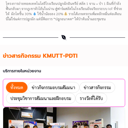
โครงการถ่ายทอดเทคโนโลยีโรงเรือนปลูกผักอินทรีย์ สลัด 1 จาน = ป่า 1 ผืนที่กำลัง
ฟื้นกลับมา จากภูเขาหัวโล้นในน่าน สู่ฟาร์มสลัดในโรงเรือนอัจฉริยะระบบ IoT ที่ช่วย
ให้ ผักโตขึ้น 30%
ใช้น้ำน้อยลง 20%
รายได้เกษตรกรเพิ่มหลักหมื่นต่อเดือน
นี่ไม่ใช่แค่การปลูกผัก แต่นี่คือการ “ปลูกอนาคต” ให้ป่าต้นน้ำและชุมชน
ข่าวสารกิจกรรม KMUTT-PDTI
บริการภายในหน่วยงาน
ทั้งหมด
ข่าวกิจกรรมอบรมสัมมนา
ข่าวสารกิจกรรม
ประชุมวิชาการสัมมนาและฝึกอบรม
รางวัลที่ได้รับ