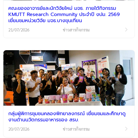
คณะของอาจารย์และนักวิจัยใหม่ มจธ. ภายใต้กิจกรรม
KMUTT Research Community ประจำปี งปม. 2569
เยี่ยมชมหน่วยวิจัย มจธ.บางขุนเทียน
21/07/2026
ข่าวสารกิจกรรม
กลุ่มผู้พิการชุมชนคลองพิทยาลงกรณ์ เยี่ยมชมและศึกษาดู
งานด้านนวัตกรรมอาหารของ สรบ.
20/07/2026
ข่าวสารกิจกรรม