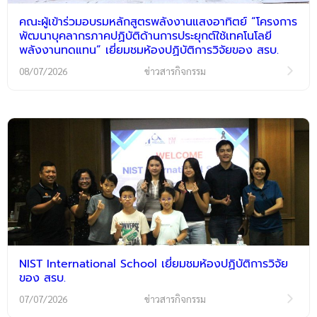
คณะผู้เข้าร่วมอบรมหลักสูตรพลังงานแสงอาทิตย์ “โครงการ
พัฒนาบุคลากรภาคปฏิบัติด้านการประยุกต์ใช้เทคโนโลยี
พลังงานทดแทน” เยี่ยมชมห้องปฏิบัติการวิจัยของ สรบ.
08/07/2026
ข่าวสารกิจกรรม
NIST International School เยี่ยมชมห้องปฏิบัติการวิจัย
ของ สรบ.
07/07/2026
ข่าวสารกิจกรรม