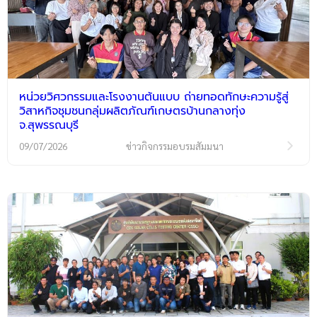
หน่วยวิศวกรรมและโรงงานต้นแบบ ถ่ายทอดทักษะความรู้สู่
วิสาหกิจชุมชนกลุ่มผลิตภัณฑ์เกษตรบ้านกลางทุ่ง
จ.สุพรรณบุรี
09/07/2026
ข่าวกิจกรรมอบรมสัมมนา