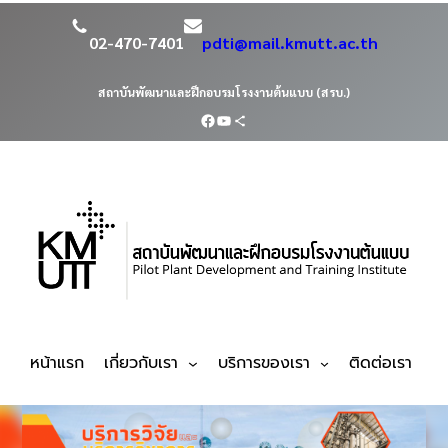
02-470-7401
pdti@mail.kmutt.ac.th
สถาบันพัฒนาและฝึกอบรมโรงงานต้นแบบ (สรบ.)
หน้าแรก
เกี่ยวกับเรา
บริการของเรา
ติดต่อเรา