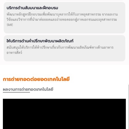
บริการด้านสัมมนาและฝึกอบรม
พัฒนาหลักสูตรฝึกอบรมเพื่อพัฒนาบุคลากรให้กับภาคอุตสาหกรรม จากผลงาน
วิจัยและวิชาการที่นำมาต่อยอดและถ่ายทอดออกสู่ภาคเอกชนและอุตสาหกรรม
SME
ให้บริการด้านคำปรึกษาพัฒนาผลิตภัณฑ์
สนับสนุนให้บริการให้คำปรึกษาเกี่ยวกับการพัฒนาผลิตภัณฑ์ทางด้านอาหาร
อาหารสัตว์
การถ่ายทอดต่อยอดเทคโนโลยี
ผลงานการถ่ายทอดเทคโนโลยี