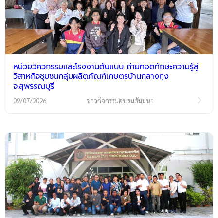
หน่วยวิศวกรรมและโรงงานต้นแบบ ถ่ายทอดทักษะความรู้สู่
วิสาหกิจชุมชนกลุ่มผลิตภัณฑ์เกษตรบ้านกลางทุ่ง
จ.สุพรรณบุรี
09/07/2026
ข่าวกิจกรรมอบรมสัมมนา