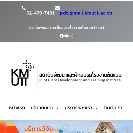
02-470-7401
pdti@mail.kmutt.ac.th
สถาบันพัฒนาและฝึกอบรมโรงงานต้นแบบ (สรบ.)
หน้าแรก
เกี่ยวกับเรา
บริการของเรา
ติดต่อเรา