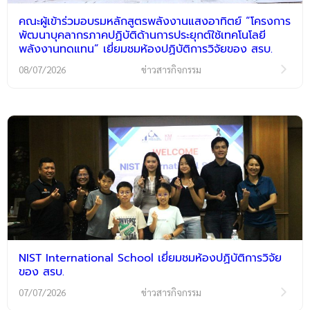
คณะผู้เข้าร่วมอบรมหลักสูตรพลังงานแสงอาทิตย์ “โครงการ
พัฒนาบุคลากรภาคปฏิบัติด้านการประยุกต์ใช้เทคโนโลยี
พลังงานทดแทน” เยี่ยมชมห้องปฏิบัติการวิจัยของ สรบ.
08/07/2026
ข่าวสารกิจกรรม
NIST International School เยี่ยมชมห้องปฏิบัติการวิจัย
ของ สรบ.
07/07/2026
ข่าวสารกิจกรรม