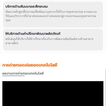
บริการด้านสัมมนาและฝึกอบรม
พัฒนาหลักสูตรฝึกอบรมเพื่อพัฒนาบุคลากรให้กับภาคอุตสาหกรรม จากผลงาน
วิจัยและวิชาการที่นำมาต่อยอดและถ่ายทอดออกสู่ภาคเอกชนและอุตสาหกรรม
SME
ให้บริการด้านคำปรึกษาพัฒนาผลิตภัณฑ์
สนับสนุนให้บริการให้คำปรึกษาเกี่ยวกับการพัฒนาผลิตภัณฑ์ทางด้านอาหาร
อาหารสัตว์
การถ่ายทอดต่อยอดเทคโนโลยี
ผลงานการถ่ายทอดเทคโนโลยี