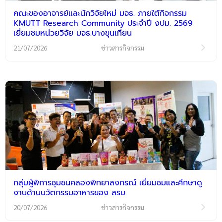
คณะของอาจารย์และนักวิจัยใหม่ มจธ. ภายใต้กิจกรรม
KMUTT Research Community ประจำปี งปม. 2569
เยี่ยมชมหน่วยวิจัย มจธ.บางขุนเทียน
21/07/2026
ข่าวสารกิจกรรม
กลุ่มผู้พิการชุมชนคลองพิทยาลงกรณ์ เยี่ยมชมและศึกษาดู
งานด้านนวัตกรรมอาหารของ สรบ.
20/07/2026
ข่าวสารกิจกรรม