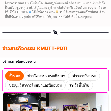
โครงการถ่ายทอดเทคโนโลยีโรงเรือนปลูกผักอินทรีย์ สลัด 1 จาน = ป่า 1 ผืนที่กำลัง
ฟื้นกลับมา จากภูเขาหัวโล้นในน่าน สู่ฟาร์มสลัดในโรงเรือนอัจฉริยะระบบ IoT ที่ช่วย
ให้ ผักโตขึ้น 30%
ใช้น้ำน้อยลง 20%
รายได้เกษตรกรเพิ่มหลักหมื่นต่อเดือน
นี่ไม่ใช่แค่การปลูกผัก แต่นี่คือการ “ปลูกอนาคต” ให้ป่าต้นน้ำและชุมชน
ข่าวสารกิจกรรม KMUTT-PDTI
บริการภายในหน่วยงาน
ทั้งหมด
ข่าวกิจกรรมอบรมสัมมนา
ข่าวสารกิจกรรม
ประชุมวิชาการสัมมนาและฝึกอบรม
รางวัลที่ได้รับ