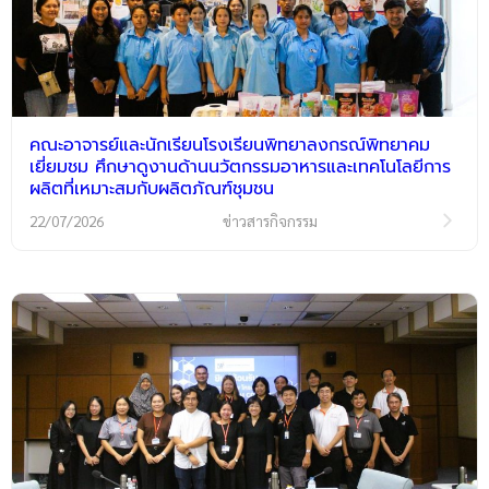
คณะอาจารย์และนักเรียนโรงเรียนพิทยาลงกรณ์พิทยาคม
เยี่ยมชม ศึกษาดูงานด้านนวัตกรรมอาหารและเทคโนโลยีการ
ผลิตที่เหมาะสมกับผลิตภัณฑ์ชุมชน
22/07/2026
ข่าวสารกิจกรรม