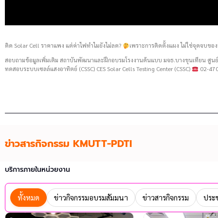
ติด Solar Cell ราคาแพง แต่ค่าไฟทำไมยังไม่ลด?
เพราะการติดตั้งแผง ไม่ใช่จุดจบของ
สอบถามข้อมูลเพิ่มเติม สถาบันพัฒนาและฝึกอบรมโรงงานต้นแบบ มจธ.บางขุนเทียน ศู
ทดสอบระบบเซลล์แสงอาทิตย์ (CSSC) CES Solar Cells Testing Center (CSSC)
02-470
ข่าวสารกิจกรรม KMUTT-PDTI
บริการภายในหน่วยงาน
ทั้งหมด
ข่าวกิจกรรมอบรมสัมมนา
ข่าวสารกิจกรรม
ประช