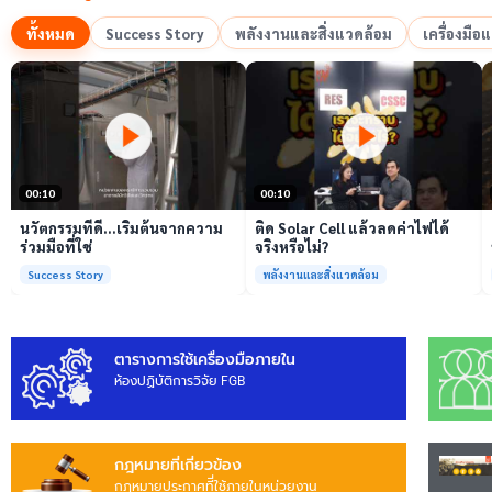
ทั้งหมด
Success Story
พลังงานและสิ่งแวดล้อม
เครื่องมื
เล่นวิดีโอ
เล่นวิดีโอ
00:10
00:10
นวัตกรรมที่ดี…เริ่มต้นจากความ
ติด Solar Cell แล้วลดค่าไฟได้
ร่วมมือที่ใช่
จริงหรือไม่?
Success Story
พลังงานและสิ่งแวดล้อม
ตารางการใช้เครื่องมือภายใน
ห้องปฏิบัติการวิจัย FGB
กฎหมายที่เกี่ยวข้อง
กฎหมายประกาศทีี่ใช้ภายในหน่วยงาน