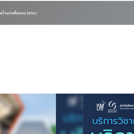
มโรงงานต้นแบบ (สรบ.)