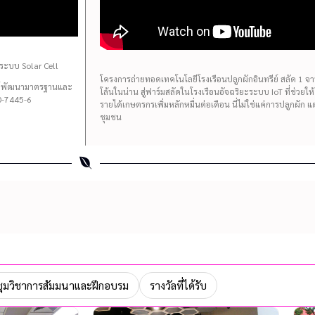
ระบบ Solar Cell
โครงการถ่ายทอดเทคโนโลยีโรงเรือนปลูกผักอินทรีย์ สลัด 1 จาน 
นย์พัฒนามาตรฐานและ
โล้นในน่าน สู่ฟาร์มสลัดในโรงเรือนอัจฉริยะระบบ IoT ที่ช่วยใ
-7445-6
รายได้เกษตรกรเพิ่มหลักหมื่นต่อเดือน นี่ไม่ใช่แค่การปลูกผัก 
ชุมชน
ุมวิชาการสัมมนาและฝึกอบรม
รางวัลที่ได้รับ