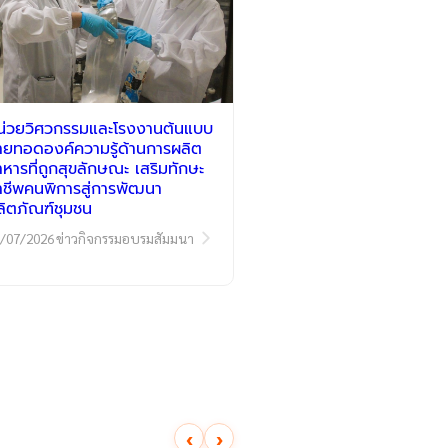
น่วยวิศวกรรมและโรงงานต้นแบบ
่ายทอดองค์ความรู้ด้านการผลิต
าหารที่ถูกสุขลักษณะ เสริมทักษะ
าชีพคนพิการสู่การพัฒนา
ลิตภัณฑ์ชุมชน
/07/2026
ข่าวกิจกรรมอบรมสัมมนา
‹
›