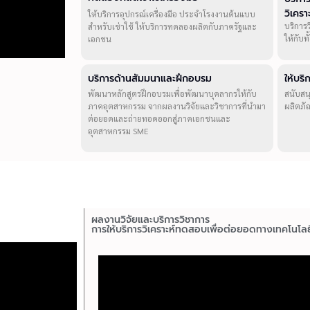
วิเคร
ให้บริการอุปกรณ์เครื่องมือ ประจำโรงงานต้นแบบ
บริการ
สำหรับเช่าใช้ ให้บริการทดลองผลิตกับภาครัฐและ
ให้กับ
เอกชน
บริการด้านสัมมนาและฝึกอบรม
ให้บร
พัฒนาหลักสูตรฝึกอบรมเพื่อพัฒนาบุคลากรให้กับ
สนับสน
ภาคอุตสาหกรรม จากผลงานวิจัยและวิชาการที่นำมา
ผลิตภั
ต่อยอดและถ่ายทอดออกสู่ภาคเอกชนและ
อุตสาหกรรม SME
ผลงานวิจัยและบริการวิชาการ
การให้บริการวิเคราะห์ทดสอบเพื่อต่อยอดทางเทคโนโลย