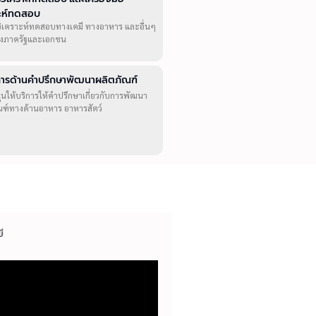
าะห์ทดสอบ
วิเคราะห์ทดสอบทางเคมี ทางอาหาร และอื่นๆ
ทั้งภาครัฐและเอกชน
ิการด้านคำปรึกษาพัฒนาผลิตภัณฑ์
ุนให้บริการให้คำปรึกษาเกี่ยวกับการพัฒนา
ณฑ์ทางด้านอาหาร อาหารสัตว์
ี