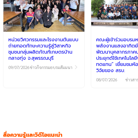
หน่วยวิศวกรรมและโรงงานต้นแบบ
คณะผู้เข้าร่วมอบรมห
ถ่ายทอดทักษะความรู้สู่วิสาหกิจ
พลังงานแสงอาทิตย์
ชุมชนกลุ่มผลิตภัณฑ์เกษตรบ้าน
พัฒนาบุคลากรภาคปฏ
กลางทุ่ง จ.สุพรรณบุรี
ประยุกต์ใช้เทคโนโลย
ทดแทน” เยี่ยมชมห้อ
09/07/2026
ข่าวกิจกรรมอบรมสัมมนา
วิจัยของ สรบ.
08/07/2026
ข่าวสา
สื่อความรู้และวิดีโอแนะนำ